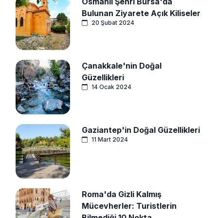
Osmanlı Şehri Bursa'da
Bulunan Ziyarete Açık Kiliseler
20 Şubat 2024
Çanakkale'nin Doğal
Güzellikleri
14 Ocak 2024
Gaziantep'in Doğal Güzellikleri
11 Mart 2024
Roma'da Gizli Kalmış
Mücevherler: Turistlerin
Bilmediği 10 Nokta