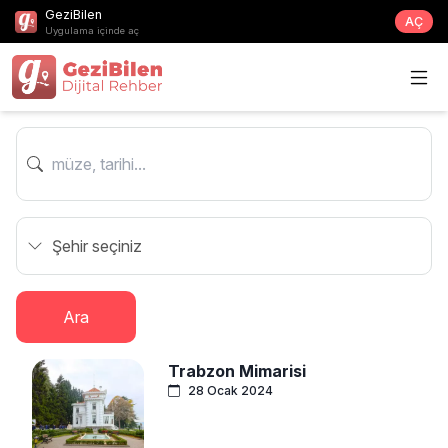
GeziBilen
AÇ
Uygulama içinde aç
Ara
Trabzon Mimarisi
28 Ocak 2024