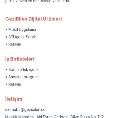
gidin, GeziBilen her zaman yanınızda.
GeziBilen Dijital Ürünleri
• Mobil Uygulama
• API İçerik Servisi
• Reklam
İş Birlikteleri
• Sponsorluk içerik
• Sadakat programı
• Reklam
İletişim
merhaba@gezibilen.com
Maslak Mahallesi, Ahi Evran Caddesi, Olive Plaza No: 11/2