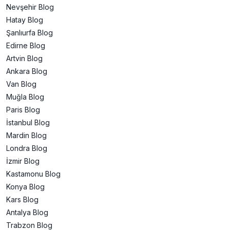
Nevşehir
Blog
Hatay
Blog
Şanlıurfa
Blog
Edirne
Blog
Artvin
Blog
Ankara
Blog
Van
Blog
Muğla
Blog
Paris
Blog
İstanbul
Blog
Mardin
Blog
Londra
Blog
İzmir
Blog
Kastamonu
Blog
Konya
Blog
Kars
Blog
Antalya
Blog
Trabzon
Blog