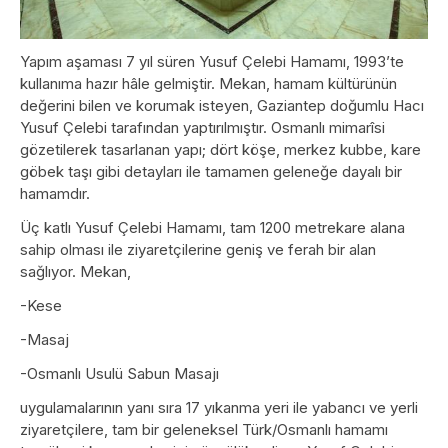
Yapım aşaması 7 yıl süren Yusuf Çelebi Hamamı, 1993’te
kullanıma hazır hâle gelmiştir. Mekan, hamam kültürünün
değerini bilen ve korumak isteyen, Gaziantep doğumlu Hacı
Yusuf Çelebi tarafından yaptırılmıştır. Osmanlı mimarîsi
gözetilerek tasarlanan yapı; dört köşe, merkez kubbe, kare
göbek taşı gibi detayları ile tamamen geleneğe dayalı bir
hamamdır.
Üç katlı Yusuf Çelebi Hamamı, tam 1200 metrekare alana
sahip olması ile ziyaretçilerine geniş ve ferah bir alan
sağlıyor. Mekan,
-Kese
-Masaj
-Osmanlı Usulü Sabun Masajı
uygulamalarının yanı sıra 17 yıkanma yeri ile yabancı ve yerli
ziyaretçilere, tam bir geleneksel Türk/Osmanlı hamamı