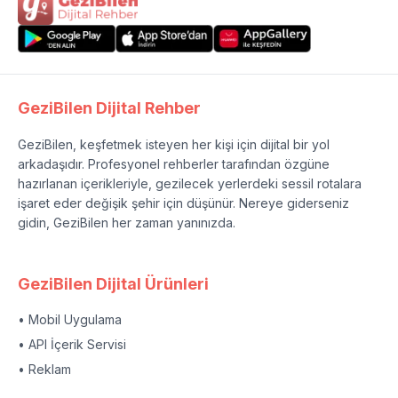
GeziBilen Dijital Rehber
GeziBilen, keşfetmek isteyen her kişi için dijital bir yol
arkadaşıdır. Profesyonel rehberler tarafından özgüne
hazırlanan içerikleriyle, gezilecek yerlerdeki sessil rotalara
işaret eder değişik şehir için düşünür. Nereye giderseniz
gidin, GeziBilen her zaman yanınızda.
GeziBilen Dijital Ürünleri
• Mobil Uygulama
• API İçerik Servisi
• Reklam