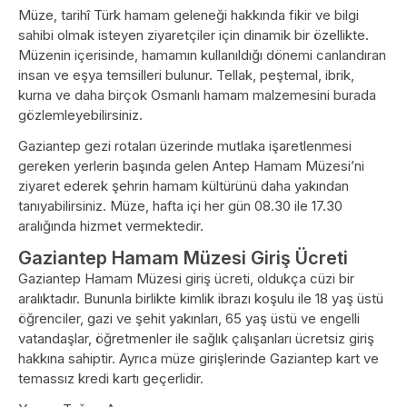
Müze, tarihî Türk hamam geleneği hakkında fikir ve bilgi
sahibi olmak isteyen ziyaretçiler için dinamik bir özellikte.
Müzenin içerisinde, hamamın kullanıldığı dönemi canlandıran
insan ve eşya temsilleri bulunur. Tellak, peştemal, ibrik,
kurna ve daha birçok Osmanlı hamam malzemesini burada
gözlemleyebilirsiniz.
Gaziantep gezi rotaları üzerinde mutlaka işaretlenmesi
gereken yerlerin başında gelen Antep Hamam Müzesi’ni
ziyaret ederek şehrin hamam kültürünü daha yakından
tanıyabilirsiniz. Müze, hafta içi her gün 08.30 ile 17.30
aralığında hizmet vermektedir.
Gaziantep Hamam Müzesi Giriş Ücreti
Gaziantep Hamam Müzesi giriş ücreti, oldukça cüzi bir
aralıktadır. Bununla birlikte kimlik ibrazı koşulu ile 18 yaş üstü
öğrenciler, gazi ve şehit yakınları, 65 yaş üstü ve engelli
vatandaşlar, öğretmenler ile sağlık çalışanları ücretsiz giriş
hakkına sahiptir. Ayrıca müze girişlerinde Gaziantep kart ve
temassız kredi kartı geçerlidir.