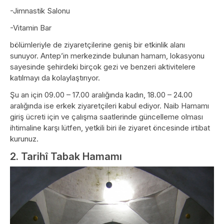
-Jimnastik Salonu
-Vitamin Bar
bölümleriyle de ziyaretçilerine geniş bir etkinlik alanı
sunuyor. Antep’in merkezinde bulunan hamam, lokasyonu
sayesinde şehirdeki birçok gezi ve benzeri aktivitelere
katılmayı da kolaylaştırıyor.
Şu an için 09.00 – 17.00 aralığında kadın, 18.00 – 24.00
aralığında ise erkek ziyaretçileri kabul ediyor. Naib Hamamı
giriş ücreti için ve çalışma saatlerinde güncelleme olması
ihtimaline karşı lütfen, yetkili biri ile ziyaret öncesinde irtibat
kurunuz.
2. Tarihî Tabak Hamamı