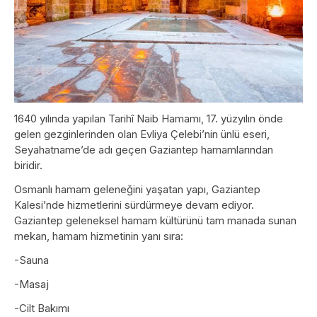
1640 yılında yapılan Tarihî Naib Hamamı, 17. yüzyılın önde
gelen gezginlerinden olan Evliya Çelebi’nin ünlü eseri,
Seyahatname’de adı geçen Gaziantep hamamlarından
biridir.
Osmanlı hamam geleneğini yaşatan yapı, Gaziantep
Kalesi’nde hizmetlerini sürdürmeye devam ediyor.
Gaziantep geleneksel hamam kültürünü tam manada sunan
mekan, hamam hizmetinin yanı sıra:
-Sauna
-Masaj
-Cilt Bakımı