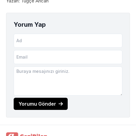
Yazan: Tuğçe Arıcan
Yorum Yap
Yorumu Gönder