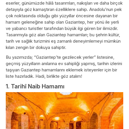
eserler, günümüzde hâlâ tasarımları, nakışları ve daha birçok
detayıyla göz kamaştıran özelliklere sahip. Anadolu’nun pek
çok noktasında olduğu gibi yüzyıllar öncesine dayanan bir
hamam geleneğine sahip olan Gaziantep, her yönü ile yerli
ve yabancı turistler tarafından büyük ilgi gören bir ilimizdir.
Tasarımıyla göz alan Gaziantep hamamları; bu şehrin kültür,
tarih ve sağlık turizmini eş zamanlı deneyimlemeyi mümkün
kılan zengin bir dokuya sahiptir.
Bu yazımızda; “Gaziantep’te gezilecek yerler” listesine,
geçmiş yüzyılların anılarına ev sahipliği yapmış, tarihin izlerini
taşıyan Gaziantep hamamlarını eklemek isteyenler için bir
liste hazırladık. Hadi, birlikte göz atalım!
1. Tarihî Naib Hamamı