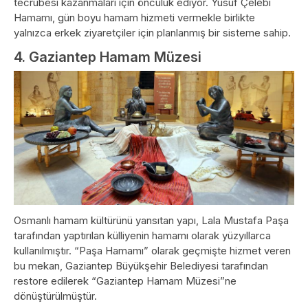
tecrübesi kazanmaları için öncülük ediyor. Yusuf Çelebi
Hamamı, gün boyu hamam hizmeti vermekle birlikte
yalnızca erkek ziyaretçiler için planlanmış bir sisteme sahip.
4. Gaziantep Hamam Müzesi
Osmanlı hamam kültürünü yansıtan yapı, Lala Mustafa Paşa
tarafından yaptırılan külliyenin hamamı olarak yüzyıllarca
kullanılmıştır. “Paşa Hamamı” olarak geçmişte hizmet veren
bu mekan, Gaziantep Büyükşehir Belediyesi tarafından
restore edilerek “Gaziantep Hamam Müzesi”ne
dönüştürülmüştür.