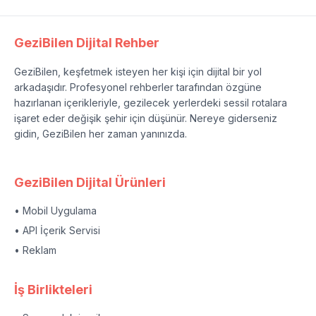
GeziBilen Dijital Rehber
GeziBilen, keşfetmek isteyen her kişi için dijital bir yol
arkadaşıdır. Profesyonel rehberler tarafından özgüne
hazırlanan içerikleriyle, gezilecek yerlerdeki sessil rotalara
işaret eder değişik şehir için düşünür. Nereye giderseniz
gidin, GeziBilen her zaman yanınızda.
GeziBilen Dijital Ürünleri
• Mobil Uygulama
• API İçerik Servisi
• Reklam
İş Birlikteleri