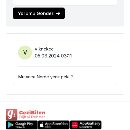
Yorumu Gönder
vlknckcc
V
05.03.2024 03:11
Mutanca Nerde yenir peki ?