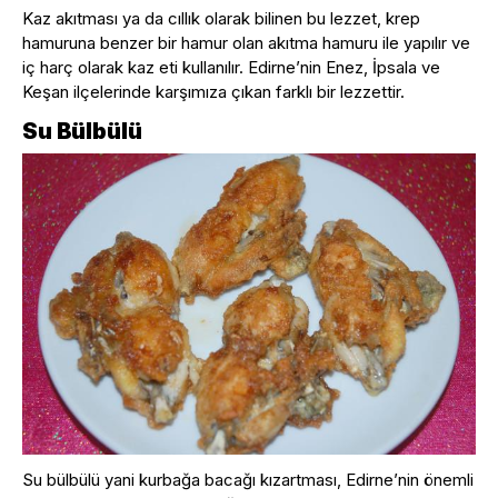
Kaz akıtması ya da cıllık olarak bilinen bu lezzet, krep
hamuruna benzer bir hamur olan akıtma hamuru ile yapılır ve
iç harç olarak kaz eti kullanılır. Edirne’nin Enez, İpsala ve
Keşan ilçelerinde karşımıza çıkan farklı bir lezzettir.
Su Bülbülü
Su bülbülü yani kurbağa bacağı kızartması, Edirne’nin önemli