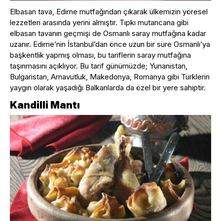
Elbasan tava, Edirne mutfağından çıkarak ülkemizin yöresel
lezzetleri arasında yerini almıştır. Tıpkı mutancana gibi
elbasan tavanın geçmişi de Osmanlı saray mutfağına kadar
uzanır. Edirne’nin İstanbul’dan önce uzun bir süre Osmanlı’ya
başkentlik yapmış olması, bu tariflerin saray mutfağına
taşınmasını açıklıyor. Bu tarif günümüzde; Yunanistan,
Bulgaristan, Arnavutluk, Makedonya, Romanya gibi Türklerin
yaygın olarak yaşadığı Balkanlarda da özel bir yere sahiptir.
Kandilli Mantı