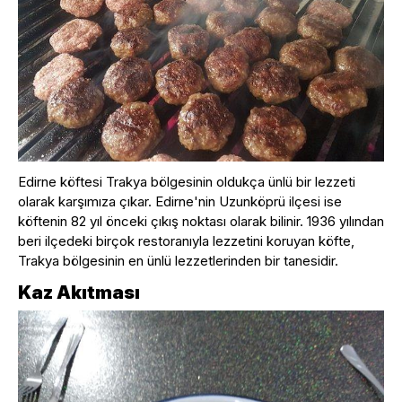
Edirne köftesi Trakya bölgesinin oldukça ünlü bir lezzeti
olarak karşımıza çıkar. Edirne'nin Uzunköprü ilçesi ise
köftenin 82 yıl önceki çıkış noktası olarak bilinir. 1936 yılından
beri ilçedeki birçok restoranıyla lezzetini koruyan köfte,
Trakya bölgesinin en ünlü lezzetlerinden bir tanesidir.
Kaz Akıtması