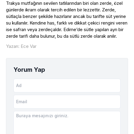
Trakya mutfağının sevilen tatlılarından biri olan zerde, özel
günlerde ikram olarak tercih edilen bir lezzettir. Zerde,
sütlaçla benzer şekilde hazırlanır ancak bu tarifte süt yerine
su kullanılır. Kendine has, farklı ve dikkat çekici rengini veren
ise safran veya zerdeçaldır. Edirne’de sütle yapılan ayrı bir
zerde tarifi daha bulunur, bu da sütlü zerde olarak anılır.
Yazan: Ece Var
Yorum Yap