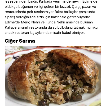
lezzetlerinden biridir. Kurbağa yenir mi demeyin, Edirne’de
oldukça beğenen ve ilgi çeken bir lezzet. Çarşı, pazar ve
restoranlarda pek rastlanmıyor fakat balıkçılar çarşısında
sipariş verdiğinizde sizin için hazır hale getirebiliyorlar.
Edirne’de Meriç Nehri ve Tunca Nehri arasında bulunan
Kalispera isimli restoranda da su bülbülünü tatmak mümkün
ancak restoran kış aylarında misafir kabul etmiyor.
Ciğer Sarma