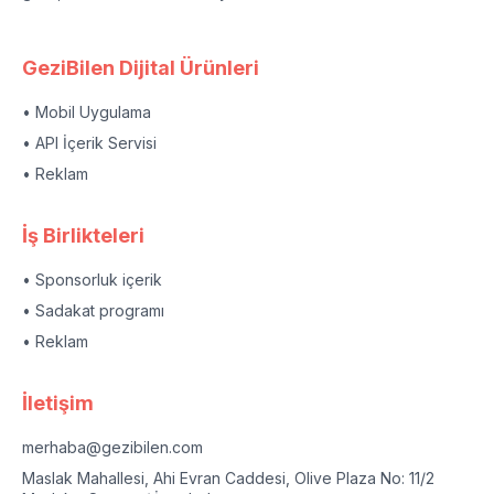
GeziBilen Dijital Ürünleri
• Mobil Uygulama
• API İçerik Servisi
• Reklam
İş Birlikteleri
• Sponsorluk içerik
• Sadakat programı
• Reklam
İletişim
merhaba@gezibilen.com
Maslak Mahallesi, Ahi Evran Caddesi, Olive Plaza No: 11/2