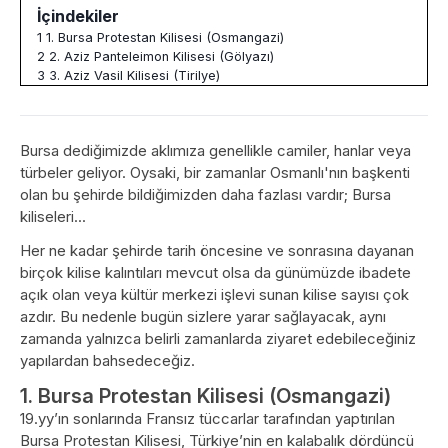
İçindekiler
1
1. Bursa Protestan Kilisesi (Osmangazi)
2
2. Aziz Panteleimon Kilisesi (Gölyazı)
3
3. Aziz Vasil Kilisesi (Tirilye)
Bursa dediğimizde aklımıza genellikle camiler, hanlar veya
türbeler geliyor. Oysaki, bir zamanlar Osmanlı'nın başkenti
olan bu şehirde bildiğimizden daha fazlası vardır; Bursa
kiliseleri...
Her ne kadar şehirde tarih öncesine ve sonrasına dayanan
birçok kilise kalıntıları mevcut olsa da günümüzde ibadete
açık olan veya kültür merkezi işlevi sunan kilise sayısı çok
azdır. Bu nedenle bugün sizlere yarar sağlayacak, aynı
zamanda yalnızca belirli zamanlarda ziyaret edebileceğiniz
yapılardan bahsedeceğiz.
1. Bursa Protestan Kilisesi (Osmangazi)
19.yy’ın sonlarında Fransız tüccarlar tarafından yaptırılan
Bursa Protestan Kilisesi, Türkiye’nin en kalabalık dördüncü