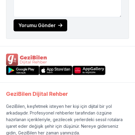
Yorumu Gönder
GeziBilen Dijital Rehber
GeziBilen, keşfetmek isteyen her kişi için dijital bir yol
arkadaşıdır. Profesyonel rehberler tarafından özgüne
hazırlanan içerikleriyle, gezilecek yerlerdeki sessil rotalara
işaret eder değişik şehir için düşünür. Nereye giderseniz
gidin, GeziBilen her zaman yanınızda.