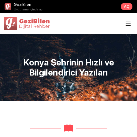
GeziBilen
AÇ
Uygulama içinde aç
Konya Şehrinin Hızlı ve
Bilgilendirici Yazıları