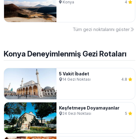
Konya
4
Tüm gezi noktalarını göster
Konya
Deneyimlenmiş Gezi Rotaları
5 Vakit İbadet
14
Gezi Noktası
4.8
Keşfetmeye Doyamayanlar
24
Gezi Noktası
5