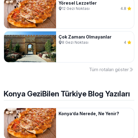
Yöresel Lezzetler
12
Gezi Noktası
4.8
Çok Zamanı Olmayanlar
8
Gezi Noktası
4
Tüm rotaları göster
Konya
GeziBilen Türkiye Blog Yazıları
Konya’da Nerede, Ne Yenir?