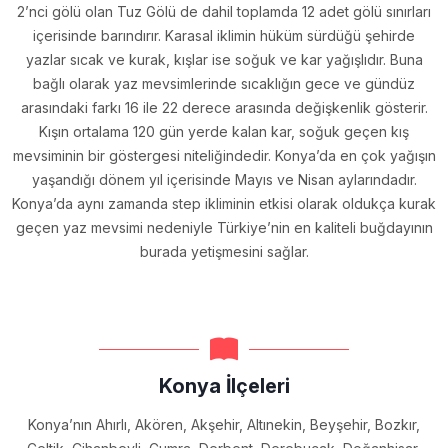
2’nci gölü olan Tuz Gölü de dahil toplamda 12 adet gölü sınırları
içerisinde barındırır. Karasal iklimin hüküm sürdüğü şehirde
yazlar sıcak ve kurak, kışlar ise soğuk ve kar yağışlıdır. Buna
bağlı olarak yaz mevsimlerinde sıcaklığın gece ve gündüz
arasındaki farkı 16 ile 22 derece arasında değişkenlik gösterir.
Kışın ortalama 120 gün yerde kalan kar, soğuk geçen kış
mevsiminin bir göstergesi niteliğindedir. Konya’da en çok yağışın
yaşandığı dönem yıl içerisinde Mayıs ve Nisan aylarındadır.
Konya’da aynı zamanda step ikliminin etkisi olarak oldukça kurak
geçen yaz mevsimi nedeniyle Türkiye’nin en kaliteli buğdayının
burada yetişmesini sağlar.
Konya İlçeleri
Konya’nın Ahırlı, Akören, Akşehir, Altınekin, Beyşehir, Bozkır,