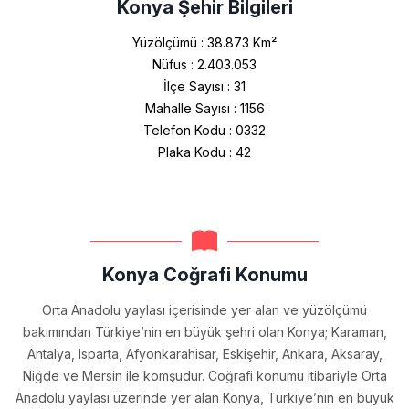
Konya Şehir Bilgileri
Yüzölçümü : 38.873 Km²
Nüfus : 2.403.053
İlçe Sayısı : 31
Mahalle Sayısı : 1156
Telefon Kodu : 0332
Plaka Kodu : 42
Konya Coğrafi Konumu
Orta Anadolu yaylası içerisinde yer alan ve yüzölçümü
bakımından Türkiye’nin en büyük şehri olan Konya; Karaman,
Antalya, Isparta, Afyonkarahisar, Eskişehir, Ankara, Aksaray,
Niğde ve Mersin ile komşudur. Coğrafi konumu itibariyle Orta
Anadolu yaylası üzerinde yer alan Konya, Türkiye’nin en büyük