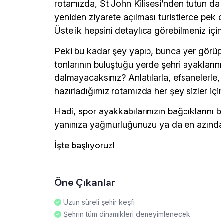
rotamızda, St John Kilisesi’nden tutun d
yeniden ziyarete açılması turistlerce pek
Üstelik hepsini detaylıca görebilmeniz için
Peki bu kadar şey yapıp, bunca yer görüp
tonlarının buluştuğu yerde şehri ayakları
dalmayacaksınız? Anlatılarla, efsanelerle, 
hazırladığımız rotamızda her şey sizler iç
Hadi, spor ayakkabılarınızın bağcıklarını 
yanınıza yağmurluğunuzu ya da en azından
İşte başlıyoruz!
Öne Çıkanlar
Uzun süreli şehir keşfi
Şehrin tüm dinamikleri deneyimlenecek