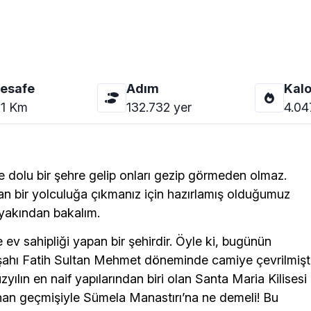
esafe
Adım
Kalo
1
Km
132.732
yer
4.04
re dolu bir şehre gelip onları gezip görmeden olmaz.
nan bir yolculuğa çıkmanız için hazırlamış olduğumuz
 yakından bakalım.
ev sahipliği yapan bir şehirdir. Öyle ki, bugünün
ahı Fatih Sultan Mehmet döneminde camiye çevrilmişti
yılın en naif yapılarından biri olan Santa Maria Kilisesi
anan geçmişiyle Sümela Manastırı’na ne demeli! Bu