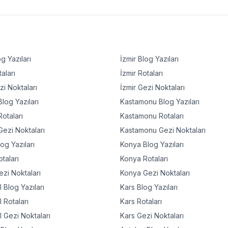
g Yazıları
İzmir
Blog Yazıları
aları
İzmir
Rotaları
i Noktaları
İzmir
Gezi Noktaları
log Yazıları
Kastamonu
Blog Yazıları
otaları
Kastamonu
Rotaları
ezi Noktaları
Kastamonu
Gezi Noktaları
og Yazıları
Konya
Blog Yazıları
taları
Konya
Rotaları
zi Noktaları
Konya
Gezi Noktaları
l
Blog Yazıları
Kars
Blog Yazıları
l
Rotaları
Kars
Rotaları
l
Gezi Noktaları
Kars
Gezi Noktaları