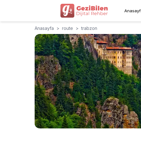
Anasayf
Anasayfa
>
route
>
trabzon