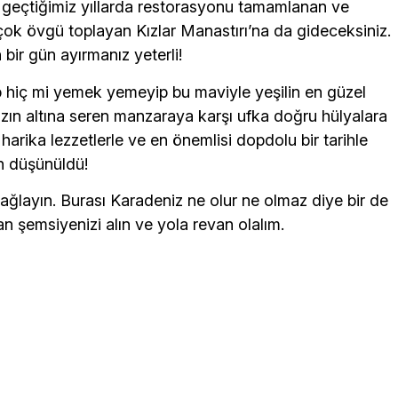
a geçtiğimiz yıllarda restorasyonu tamamlanan ve
 çok övgü toplayan Kızlar Manastırı’na da gideceksiniz.
 bir gün ayırmanız yeterli!
 hiç mi yemek yemeyip bu maviyle yeşilin en güzel
nızın altına seren manzaraya karşı ufka doğru hülyalara
harika lezzetlerle ve en önemlisi dopdolu bir tarihle
in düşünüldü!
bağlayın. Burası Karadeniz ne olur ne olmaz diye bir de
 şemsiyenizi alın ve yola revan olalım.