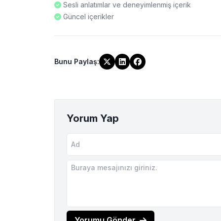
Sesli anlatımlar ve deneyimlenmiş içerik
Güncel içerikler
Bunu Paylaş
:
Yorum Yap
Yorumu Gönder