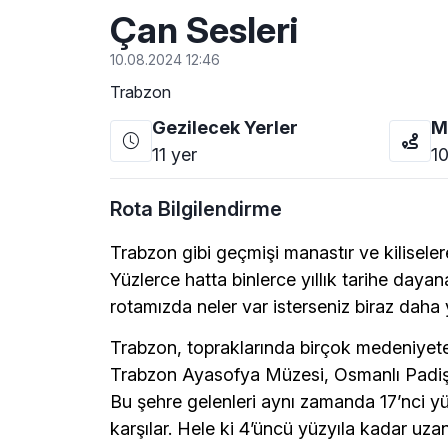
Çan Sesleri
10.08.2024 12:46
Trabzon
Gezilecek Yerler
M
11
yer
10
Rota Bilgilendirme
Trabzon gibi geçmişi manastır ve kilisele
Yüzlerce hatta binlerce yıllık tarihe daya
rotamızda neler var isterseniz biraz daha
Trabzon, topraklarında birçok medeniyete 
Trabzon Ayasofya Müzesi, Osmanlı Padiş
Bu şehre gelenleri aynı zamanda 17’nci yüz
karşılar. Hele ki 4’üncü yüzyıla kadar uz