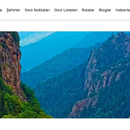
a
Şehirler
Gezi Noktaları
Gezi Listeleri
Rotalar
Bloglar
Haberle