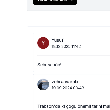
Yusuf
Y
18.12.2025 11:42
Sehr schön!
zehraavarolx
19.09.2024 00:43
Trabzon'da ki çoğu önemli tarihi ma