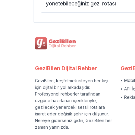
yönetebileceğiniz gezi rotası
GeziBilen Dijital Rehber
GeziB
• Mobi
GeziBilen, keşfetmek isteyen her kişi
için dijital bir yol arkadaşıdır.
• API İ
Profesyonel rehberler tarafından
• Rekl
özgüne hazırlanan içerikleriyle,
gezilecek yerlerdeki sessil rotalara
işaret eder değişik şehir için düşünür.
Nereye giderseniz gidin, GeziBilen her
zaman yanınızda.