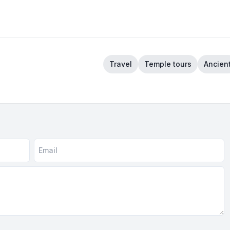
Travel
Temple tours
Ancien