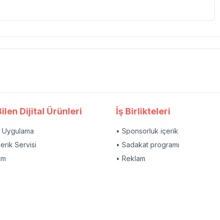
ilen Dijital Ürünleri
İş Birlikteleri
l Uygulama
• Sponsorluk içerik
çerik Servisi
• Sadakat programı
am
• Reklam