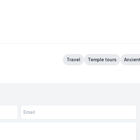
Travel
Temple tours
Ancien