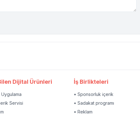
ilen Dijital Ürünleri
İş Birlikteleri
l Uygulama
• Sponsorluk içerik
çerik Servisi
• Sadakat programı
am
• Reklam