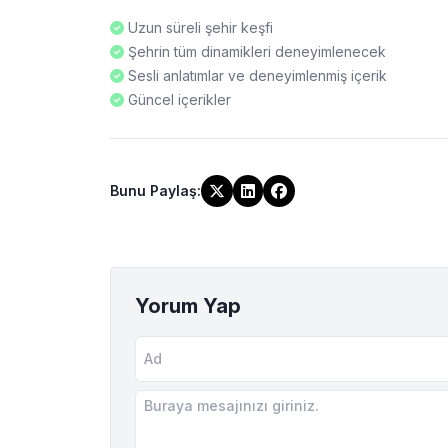
Uzun süreli şehir keşfi
Şehrin tüm dinamikleri deneyimlenecek
Sesli anlatımlar ve deneyimlenmiş içerik
Güncel içerikler
Bunu Paylaş
:
Yorum Yap