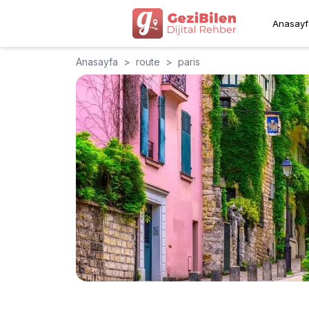
Anasayf
Anasayfa
>
route
>
paris