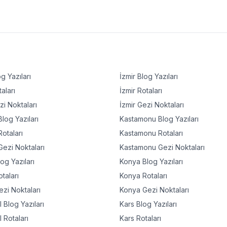
g Yazıları
İzmir
Blog Yazıları
aları
İzmir
Rotaları
i Noktaları
İzmir
Gezi Noktaları
log Yazıları
Kastamonu
Blog Yazıları
otaları
Kastamonu
Rotaları
ezi Noktaları
Kastamonu
Gezi Noktaları
og Yazıları
Konya
Blog Yazıları
taları
Konya
Rotaları
zi Noktaları
Konya
Gezi Noktaları
l
Blog Yazıları
Kars
Blog Yazıları
l
Rotaları
Kars
Rotaları