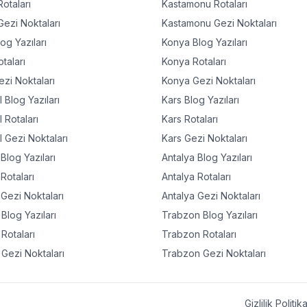
otaları
Kastamonu
Rotaları
ezi Noktaları
Kastamonu
Gezi Noktaları
og Yazıları
Konya
Blog Yazıları
taları
Konya
Rotaları
zi Noktaları
Konya
Gezi Noktaları
l
Blog Yazıları
Kars
Blog Yazıları
l
Rotaları
Kars
Rotaları
l
Gezi Noktaları
Kars
Gezi Noktaları
Blog Yazıları
Antalya
Blog Yazıları
Rotaları
Antalya
Rotaları
Gezi Noktaları
Antalya
Gezi Noktaları
Blog Yazıları
Trabzon
Blog Yazıları
Rotaları
Trabzon
Rotaları
Gezi Noktaları
Trabzon
Gezi Noktaları
Gizlilik Politik