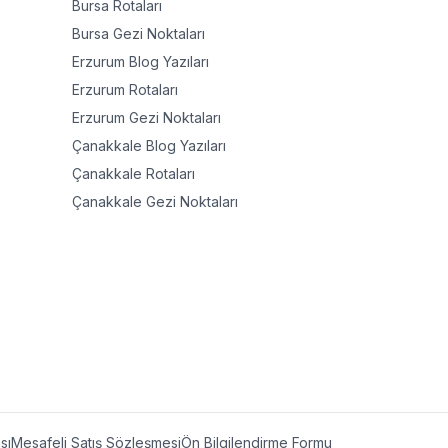
Bursa
Rotaları
Bursa
Gezi Noktaları
Erzurum
Blog Yazıları
Erzurum
Rotaları
Erzurum
Gezi Noktaları
Çanakkale
Blog Yazıları
Çanakkale
Rotaları
Çanakkale
Gezi Noktaları
ası
Mesafeli Satış Sözleşmesi
Ön Bilgilendirme Formu