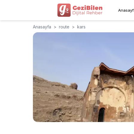
Anasayf
Anasayfa
>
route
>
kars