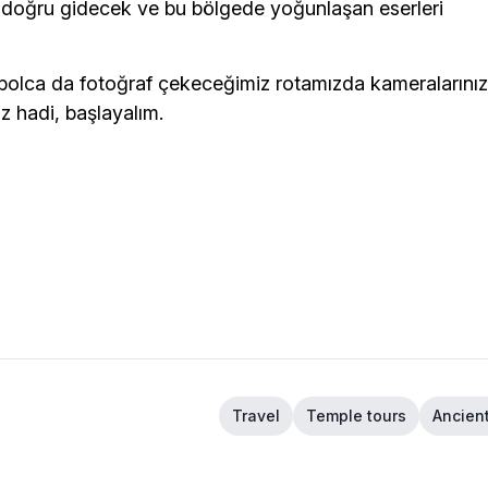
 doğru gidecek ve bu bölgede yoğunlaşan eserleri
bolca da fotoğraf çekeceğimiz rotamızda kameralarınız
z hadi, başlayalım.
Travel
Temple tours
Ancien