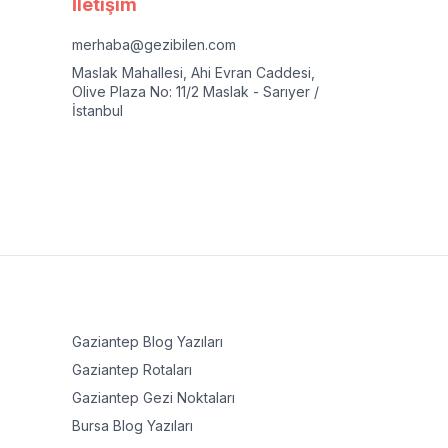
İletişim
merhaba@gezibilen.com
Maslak Mahallesi, Ahi Evran Caddesi,
Olive Plaza No: 11/2 Maslak - Sarıyer /
İstanbul
Gaziantep
Blog Yazıları
Gaziantep
Rotaları
Gaziantep
Gezi Noktaları
Bursa
Blog Yazıları