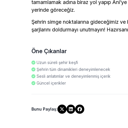
tamamlamak adına biraz yol yapıp Ani’ye
yerinde göreceğiz.
Şehrin simge noktalarına gideceğimiz ve 
şarjlarını doldurmayı unutmayın! Hazırsanı
Öne Çıkanlar
Uzun süreli şehir keşfi
Şehrin tüm dinamikleri deneyimlenecek
Sesli anlatımlar ve deneyimlenmiş içerik
Güncel içerikler
Bunu Paylaş
: