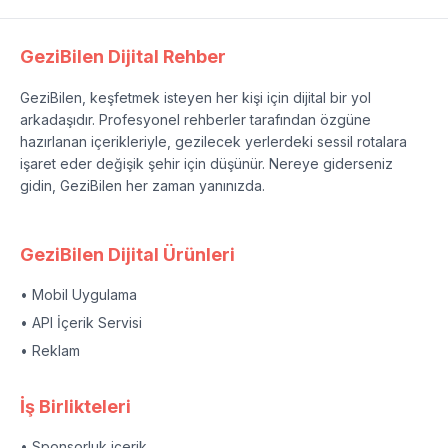
GeziBilen Dijital Rehber
GeziBilen, keşfetmek isteyen her kişi için dijital bir yol
arkadaşıdır. Profesyonel rehberler tarafından özgüne
hazırlanan içerikleriyle, gezilecek yerlerdeki sessil rotalara
işaret eder değişik şehir için düşünür. Nereye giderseniz
gidin, GeziBilen her zaman yanınızda.
GeziBilen Dijital Ürünleri
• Mobil Uygulama
• API İçerik Servisi
• Reklam
İş Birlikteleri
• Sponsorluk içerik