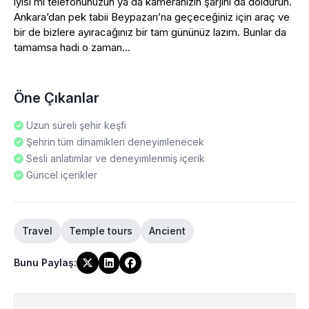
iyisi mi telefonunuzun ya da kameranızın şarjını da doldurun.
Ankara’dan pek tabii Beypazarı’na geçeceğiniz için araç ve
bir de bizlere ayıracağınız bir tam gününüz lazım. Bunlar da
tamamsa hadi o zaman...
Öne Çıkanlar
Uzun süreli şehir keşfi
Şehrin tüm dinamikleri deneyimlenecek
Sesli anlatımlar ve deneyimlenmiş içerik
Güncel içerikler
Travel
Temple tours
Ancient
Bunu Paylaş
: