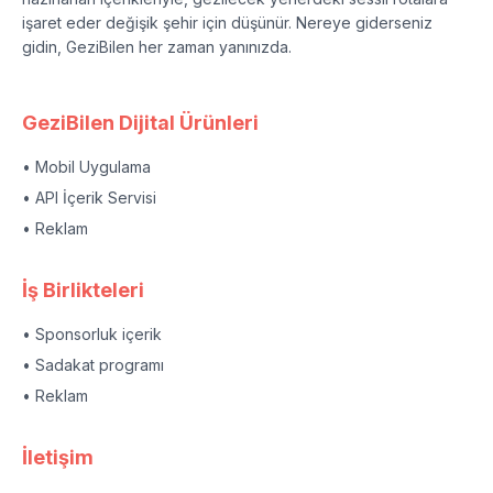
işaret eder değişik şehir için düşünür. Nereye giderseniz
gidin, GeziBilen her zaman yanınızda.
GeziBilen Dijital Ürünleri
• Mobil Uygulama
• API İçerik Servisi
• Reklam
İş Birlikteleri
• Sponsorluk içerik
• Sadakat programı
• Reklam
İletişim