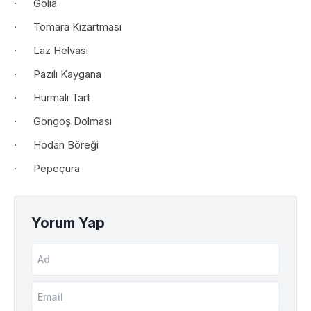
· Golia
· Tomara Kızartması
· Laz Helvası
· Pazılı Kaygana
· Hurmalı Tart
· Gongoş Dolması
· Hodan Böreği
· Pepeçura
Yorum Yap