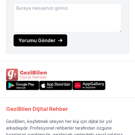
Yorumu Gönder
GeziBilen Dijital Rehber
GeziBilen, keşfetmek isteyen her kişi için dijital bir yol
arkadaşıdır. Profesyonel rehberler tarafından özgüne
hazırlanan içerikleriyle, gezilecek yerlerdeki sessil rotalara