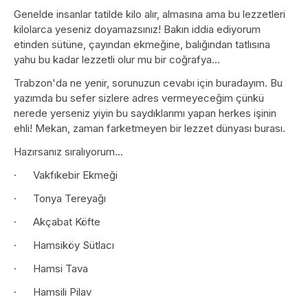
Genelde insanlar tatilde kilo alır, almasına ama bu lezzetleri
kilolarca yeseniz doyamazsınız! Bakın iddia ediyorum
etinden sütüne, çayından ekmeğine, balığından tatlısına
yahu bu kadar lezzetli olur mu bir coğrafya...
Trabzon'da ne yenir, sorunuzun cevabı için buradayım. Bu
yazımda bu sefer sizlere adres vermeyeceğim çünkü
nerede yerseniz yiyin bu saydıklarımı yapan herkes işinin
ehli! Mekan, zaman farketmeyen bir lezzet dünyası burası.
Hazırsanız sıralıyorum...
· Vakfıkebir Ekmeği
· Tonya Tereyağı
· Akçabat Köfte
· Hamsiköy Sütlacı
· Hamsi Tava
· Hamsili Pilav