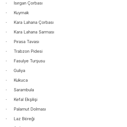
· Isırgan Çorbası
· Kuymak
· Kara Lahana Çorbası
· Kara Lahana Sarması
· Pırasa Tavası
· Trabzon Pidesi
· Fasulye Turşusu
· Guliya
· Kukuca
· Sarambula
· Kefal Ekşilişi
· Palamut Dolması
· Laz Böreği