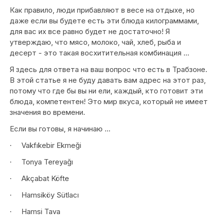
Как правило, люди прибавляют в весе на отдыхе, но
даже если вы будете есть эти блюда килограммами,
для вас их все равно будет не достаточно! Я
утверждаю, что мясо, молоко, чай, хлеб, рыба и
десерт - это такая восхитительная комбинация ...
Я здесь для ответа на ваш вопрос что есть в Трабзоне.
В этой статье я не буду давать вам адрес на этот раз,
потому что где бы вы ни ели, каждый, кто готовит эти
блюда, компетентен! Это мир вкуса, который не имеет
значения во времени.
Если вы готовы, я начинаю …
· Vakfıkebir Ekmeği
· Tonya Tereyağı
· Akçabat Köfte
· Hamsiköy Sütlacı
· Hamsi Tava