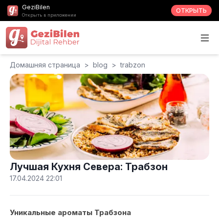
GeziBilen
ОТКРЫТЬ
Открыть в приложении
Домашняя страница
>
blog
>
trabzon
Лучшая Кухня Севера: Трабзон
17.04.2024 22:01
Уникальные ароматы Трабзона