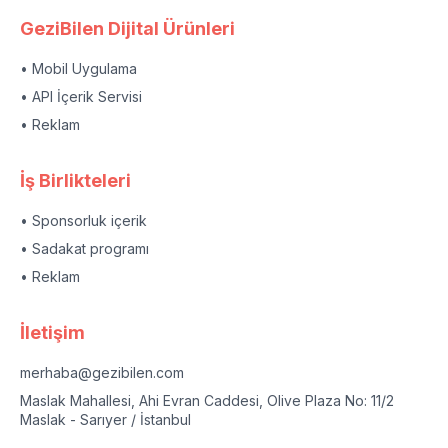
GeziBilen Dijital Ürünleri
• Mobil Uygulama
• API İçerik Servisi
• Reklam
İş Birlikteleri
• Sponsorluk içerik
• Sadakat programı
• Reklam
İletişim
merhaba@gezibilen.com
Maslak Mahallesi, Ahi Evran Caddesi, Olive Plaza No: 11/2
Maslak - Sarıyer / İstanbul