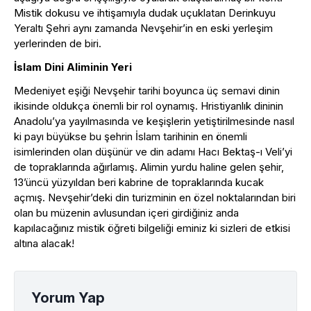
Mistik dokusu ve ihtişamıyla dudak uçuklatan Derinkuyu
Yeraltı Şehri aynı zamanda Nevşehir’in en eski yerleşim
yerlerinden de biri.
İslam Dini Aliminin Yeri
Medeniyet eşiği Nevşehir tarihi boyunca üç semavi dinin
ikisinde oldukça önemli bir rol oynamış. Hristiyanlık dininin
Anadolu’ya yayılmasında ve keşişlerin yetiştirilmesinde nasıl
ki payı büyükse bu şehrin İslam tarihinin en önemli
isimlerinden olan düşünür ve din adamı Hacı Bektaş-ı Veli’yi
de topraklarında ağırlamış. Alimin yurdu haline gelen şehir,
13’üncü yüzyıldan beri kabrine de topraklarında kucak
açmış. Nevşehir’deki din turizminin en özel noktalarından biri
olan bu müzenin avlusundan içeri girdiğiniz anda
kapılacağınız mistik öğreti bilgeliği eminiz ki sizleri de etkisi
altına alacak!
Yorum Yap