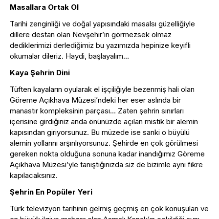
Masallara Ortak Ol
Tarihi zenginliği ve doğal yapısındaki masalsı güzelliğiyle
dillere destan olan Nevşehir’in görmezsek olmaz
dediklerimizi derlediğimiz bu yazımızda hepinize keyifli
okumalar dileriz. Haydi, başlayalım…
Kaya Şehrin Dini
Tüften kayaların oyularak el işçiliğiyle bezenmiş hali olan
Göreme Açıkhava Müzesi’ndeki her eser aslında bir
manastır kompleksinin parçası… Zaten şehrin sınırları
içerisine girdiğiniz anda önünüzde açılan mistik bir alemin
kapısından giriyorsunuz. Bu müzede ise sanki o büyülü
alemin yollarını arşınlıyorsunuz. Şehirde en çok görülmesi
gereken nokta olduğuna sonuna kadar inandığımız Göreme
Açıkhava Müzesi’yle tanıştığınızda siz de bizimle aynı fikre
kapılacaksınız.
Şehrin En Popüler Yeri
Türk televizyon tarihinin gelmiş geçmiş en çok konuşulan ve