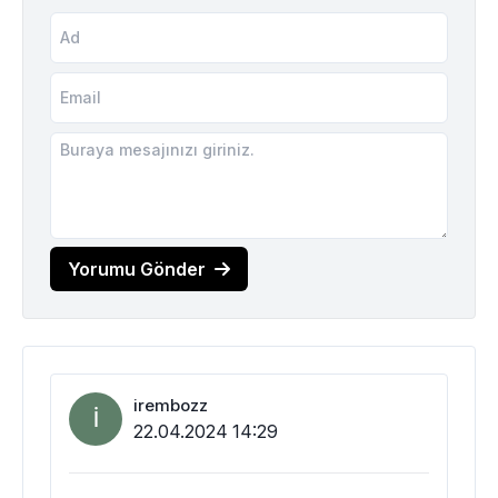
Yorumu Gönder
irembozz
I
22.04.2024 14:29