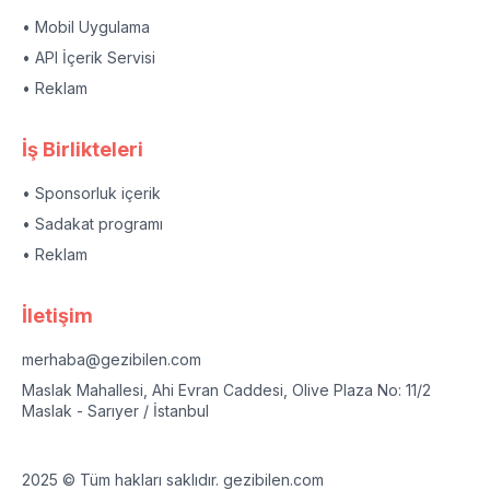
• Mobil Uygulama
• API İçerik Servisi
• Reklam
İş Birlikteleri
• Sponsorluk içerik
• Sadakat programı
• Reklam
İletişim
merhaba@gezibilen.com
Maslak Mahallesi, Ahi Evran Caddesi, Olive Plaza No: 11/2
Maslak - Sarıyer / İstanbul
2025 © Tüm hakları saklıdır. gezibilen.com