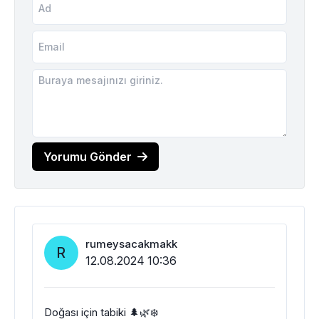
Yorumu Gönder
rumeysacakmakk
R
12.08.2024 10:36
Doğası için tabiki 🌲🌿❄️