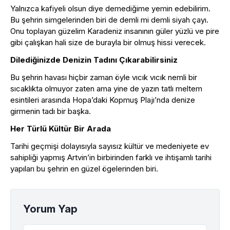
Yalnızca kafiyeli olsun diye demediğime yemin edebilirim.
Bu şehrin simgelerinden biri de demli mi demli siyah çayı.
Onu toplayan güzelim Karadeniz insanının güler yüzlü ve pire
gibi çalışkan hali size de burayla bir olmuş hissi verecek.
Dilediğinizde Denizin Tadını Çıkarabilirsiniz
Bu şehrin havası hiçbir zaman öyle vıcık vıcık nemli bir
sıcaklıkta olmuyor zaten ama yine de yazın tatlı meltem
esintileri arasında Hopa’daki Kopmuş Plajı’nda denize
girmenin tadı bir başka.
Her Türlü Kültür Bir Arada
Tarihi geçmişi dolayısıyla sayısız kültür ve medeniyete ev
sahipliği yapmış Artvin’in birbirinden farklı ve ihtişamlı tarihi
yapıları bu şehrin en güzel ögelerinden biri.
Yorum Yap