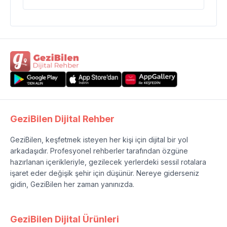
GeziBilen Dijital Rehber
GeziBilen, keşfetmek isteyen her kişi için dijital bir yol
arkadaşıdır. Profesyonel rehberler tarafından özgüne
hazırlanan içerikleriyle, gezilecek yerlerdeki sessil rotalara
işaret eder değişik şehir için düşünür. Nereye giderseniz
gidin, GeziBilen her zaman yanınızda.
GeziBilen Dijital Ürünleri