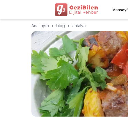
Anasayf
Anasayfa
>
blog
>
antalya