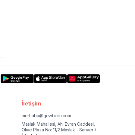
İletişim
merhaba@gezibilen.com
Maslak Mahallesi, Ahi Evran Caddesi,
Olive Plaza No: 11/2 Maslak - Sarıyer /