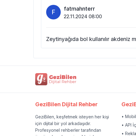
fatmahnterr
F
22.11.2024 08:00
Zeytinyağıda bol kullanılır akdeniz 
GeziBilen Dijital Rehber
GeziB
• Mobi
GeziBilen, keşfetmek isteyen her kişi
için dijital bir yol arkadaşıdır.
• API İ
Profesyonel rehberler tarafından
• Rekl