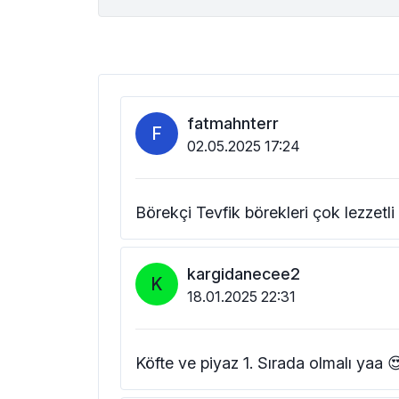
fatmahnterr
F
02.05.2025 17:24
Börekçi Tevfik börekleri çok lezzetli 
kargidanecee2
K
18.01.2025 22:31
Köfte ve piyaz 1. Sırada olmalı yaa 