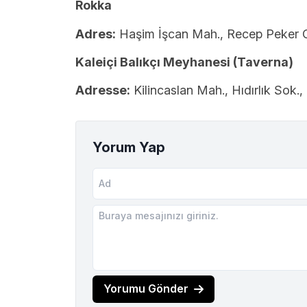
Rokka
Adres:
Haşim İşcan Mah., Recep Peker C
Kaleiçi Balıkçı Meyhanesi (Taverna)
Adresse:
Kilincaslan Mah., Hıdırlık Sok.
Yorum Yap
Yorumu Gönder