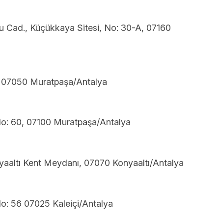
u Cad., Küçükkaya Sitesi, No: 30-A, 07160
ı, 07050 Muratpaşa/Antalya
No: 60, 07100 Muratpaşa/Antalya
yaaltı Kent Meydanı, 07070 Konyaaltı/Antalya
No: 56 07025 Kaleiçi/Antalya