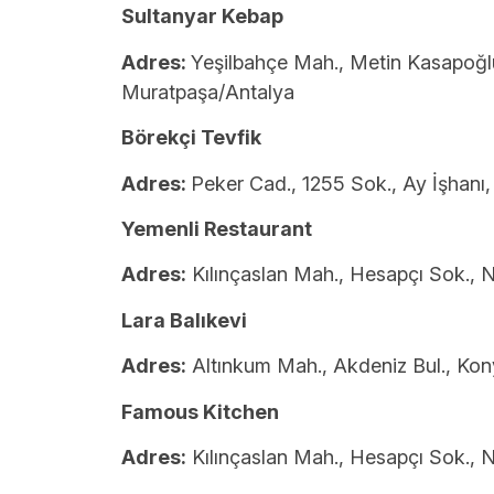
Sultanyar Kebap
Adres:
Yeşilbahçe Mah., Metin Kasapoğl
Muratpaşa/Antalya
Börekçi Tevfik
Adres:
Peker Cad., 1255 Sok., Ay İşhan
Yemenli Restaurant
Adres:
Kılınçaslan Mah., Hesapçı Sok., 
Lara Balıkevi
Adres:
Altınkum Mah., Akdeniz Bul., Kon
Famous Kitchen
Adres:
Kılınçaslan Mah., Hesapçı Sok., 