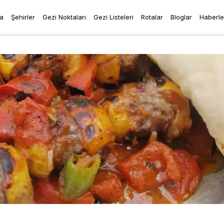
a
Şehirler
Gezi Noktaları
Gezi Listeleri
Rotalar
Bloglar
Haberle