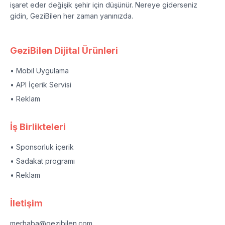
işaret eder değişik şehir için düşünür. Nereye giderseniz
gidin, GeziBilen her zaman yanınızda.
GeziBilen Dijital Ürünleri
• Mobil Uygulama
• API İçerik Servisi
• Reklam
İş Birlikteleri
• Sponsorluk içerik
• Sadakat programı
• Reklam
İletişim
merhaba@gezibilen.com