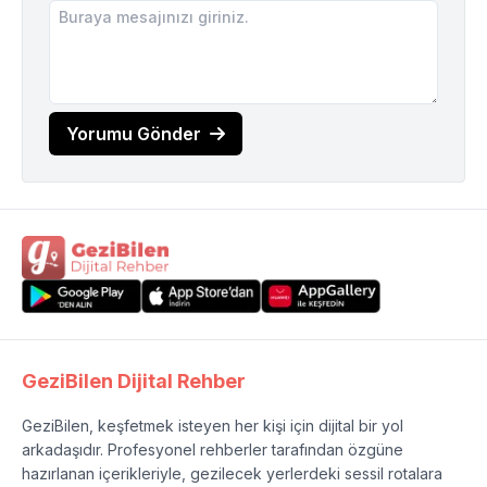
Yorumu Gönder
GeziBilen Dijital Rehber
GeziBilen, keşfetmek isteyen her kişi için dijital bir yol
arkadaşıdır. Profesyonel rehberler tarafından özgüne
hazırlanan içerikleriyle, gezilecek yerlerdeki sessil rotalara