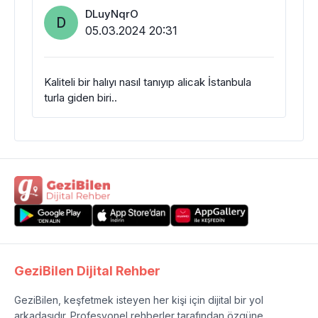
DLuyNqrO
D
05.03.2024 20:31
Kaliteli bir halıyı nasıl tanıyıp alicak İstanbula
turla giden biri..
GeziBilen Dijital Rehber
GeziBilen, keşfetmek isteyen her kişi için dijital bir yol
arkadaşıdır. Profesyonel rehberler tarafından özgüne