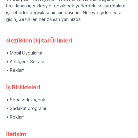
hazırlanan içerikleriyle, gezilecek yerlerdeki sessil rotalara
işaret eder değişik şehir için düşünür. Nereye giderseniz
gidin, GeziBilen her zaman yanınızda.
GeziBilen Dijital Ürünleri
• Mobil Uygulama
• API İçerik Servisi
• Reklam
İş Birlikteleri
• Sponsorluk içerik
• Sadakat programı
• Reklam
İletişim