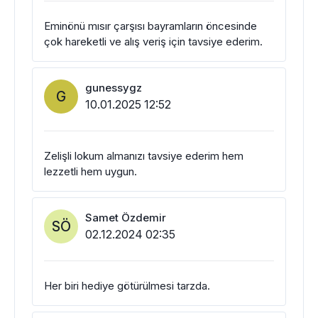
Eminönü mısır çarşısı bayramların öncesinde
çok hareketli ve alış veriş için tavsiye ederim.
gunessygz
G
10.01.2025 12:52
Zelişli lokum almanızı tavsiye ederim hem
lezzetli hem uygun.
Samet Özdemir
SÖ
02.12.2024 02:35
Her biri hediye götürülmesi tarzda.