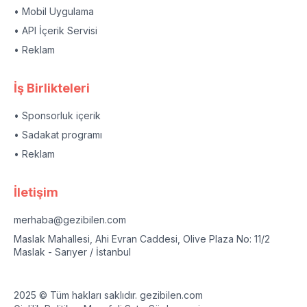
• Mobil Uygulama
• API İçerik Servisi
• Reklam
İş Birlikteleri
• Sponsorluk içerik
• Sadakat programı
• Reklam
İletişim
merhaba@gezibilen.com
Maslak Mahallesi, Ahi Evran Caddesi, Olive Plaza No: 11/2
Maslak - Sarıyer / İstanbul
2025 © Tüm hakları saklıdır. gezibilen.com