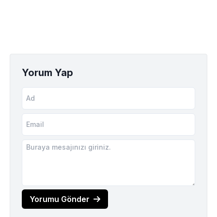
Yorum Yap
Yorumu Gönder