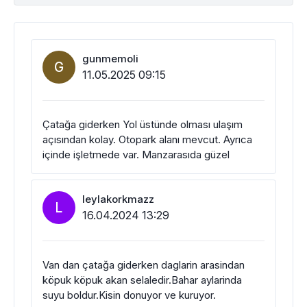
gunmemoli
G
11.05.2025 09:15
Çatağa giderken Yol üstünde olması ulaşım
açısından kolay. Otopark alanı mevcut. Ayrıca
içinde işletmede var. Manzarasıda güzel
leylakorkmazz
L
16.04.2024 13:29
Van dan çatağa giderken daglarin arasindan
köpuk köpuk akan selaledir.Bahar aylarinda
suyu boldur.Kisin donuyor ve kuruyor.