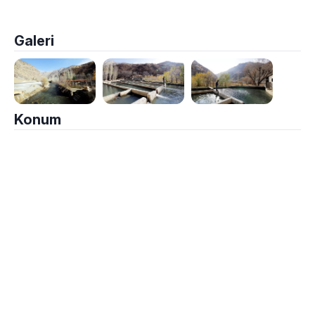
Galeri
Konum