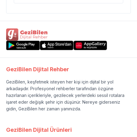
GeziBilen Dijital Rehber
GeziBilen, keşfetmek isteyen her kişi için dijital bir yol
arkadaşıdır. Profesyonel rehberler tarafından özgüne
hazırlanan içerikleriyle, gezilecek yerlerdeki sessil rotalara
işaret eder değişik şehir için düşünür. Nereye giderseniz
gidin, GeziBilen her zaman yanınızda.
GeziBilen Dijital Ürünleri