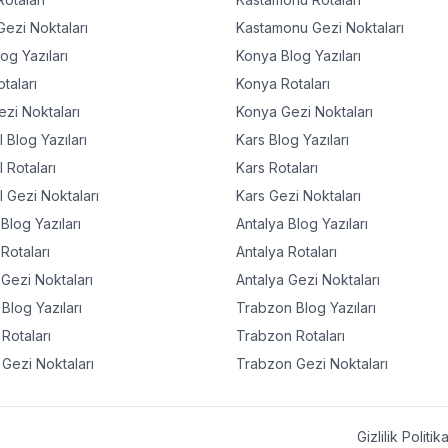
ezi Noktaları
Kastamonu
Gezi Noktaları
og Yazıları
Konya
Blog Yazıları
taları
Konya
Rotaları
zi Noktaları
Konya
Gezi Noktaları
l
Blog Yazıları
Kars
Blog Yazıları
l
Rotaları
Kars
Rotaları
l
Gezi Noktaları
Kars
Gezi Noktaları
Blog Yazıları
Antalya
Blog Yazıları
Rotaları
Antalya
Rotaları
Gezi Noktaları
Antalya
Gezi Noktaları
Blog Yazıları
Trabzon
Blog Yazıları
Rotaları
Trabzon
Rotaları
Gezi Noktaları
Trabzon
Gezi Noktaları
Gizlilik Politik