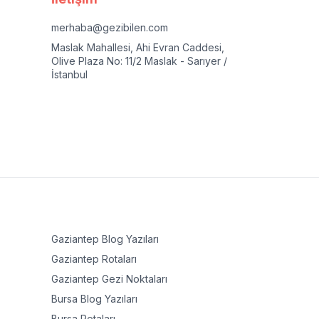
merhaba@gezibilen.com
Maslak Mahallesi, Ahi Evran Caddesi,
Olive Plaza No: 11/2 Maslak - Sarıyer /
İstanbul
Gaziantep
Blog Yazıları
Gaziantep
Rotaları
Gaziantep
Gezi Noktaları
Bursa
Blog Yazıları
Bursa
Rotaları