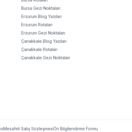
Bursa
Gezi Noktaları
Erzurum
Blog Yazıları
Erzurum
Rotaları
Erzurum
Gezi Noktaları
Çanakkale
Blog Yazıları
Çanakkale
Rotaları
Çanakkale
Gezi Noktaları
ası
Mesafeli Satış Sözleşmesi
Ön Bilgilendirme Formu