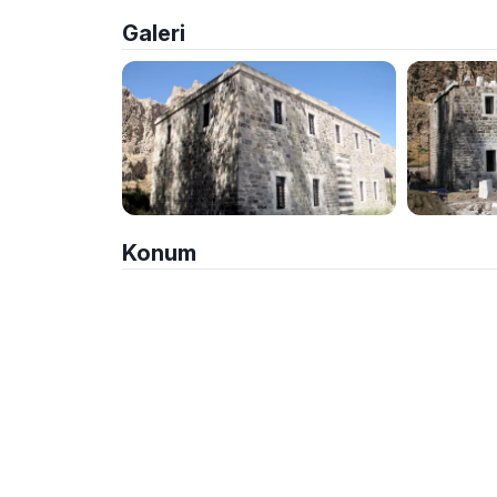
Galeri
Konum