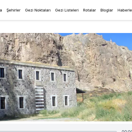
a
Şehirler
Gezi Noktaları
Gezi Listeleri
Rotalar
Bloglar
Haberle
00:0