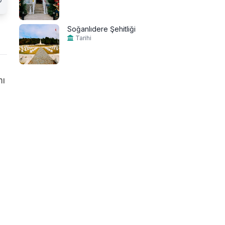
Soğanlıdere Şehitliği
Tarihi
mı