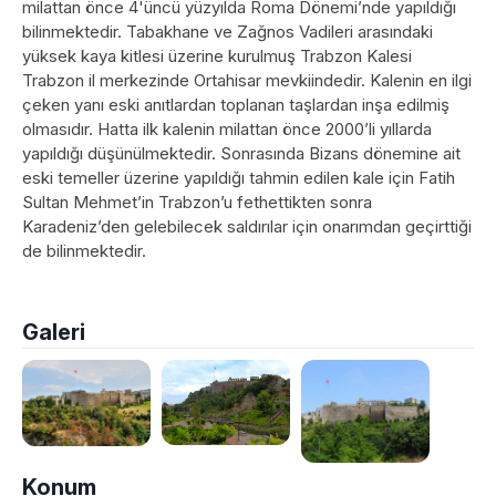
milattan önce 4'üncü yüzyılda Roma Dönemi’nde yapıldığı
bilinmektedir. Tabakhane ve Zağnos Vadileri arasındaki
yüksek kaya kitlesi üzerine kurulmuş Trabzon Kalesi
Trabzon il merkezinde Ortahisar mevkiindedir. Kalenin en ilgi
çeken yanı eski anıtlardan toplanan taşlardan inşa edilmiş
olmasıdır. Hatta ilk kalenin milattan önce 2000’li yıllarda
yapıldığı düşünülmektedir. Sonrasında Bizans dönemine ait
eski temeller üzerine yapıldığı tahmin edilen kale için Fatih
Sultan Mehmet’in Trabzon’u fethettikten sonra
Karadeniz’den gelebilecek saldırılar için onarımdan geçirttiği
de bilinmektedir.
Galeri
Konum