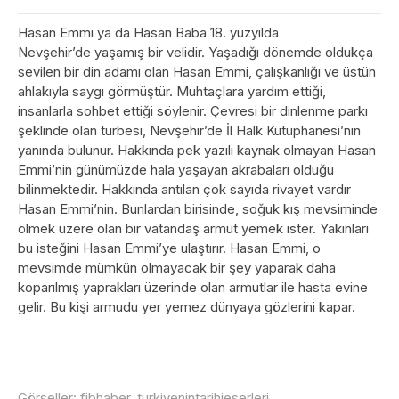
Hasan Emmi ya da Hasan Baba 18. yüzyılda
Nevşehir’de yaşamış bir velidir. Yaşadığı dönemde oldukça
sevilen bir din adamı olan Hasan Emmi, çalışkanlığı ve üstün
ahlakıyla saygı görmüştür. Muhtaçlara yardım ettiği,
insanlarla sohbet ettiği söylenir. Çevresi bir dinlenme parkı
şeklinde olan türbesi, Nevşehir’de İl Halk Kütüphanesi’nin
yanında bulunur. Hakkında pek yazılı kaynak olmayan Hasan
Emmi’nin günümüzde hala yaşayan akrabaları olduğu
bilinmektedir. Hakkında antılan çok sayıda rivayet vardır
Hasan Emmi’nin. Bunlardan birisinde, soğuk kış mevsiminde
ölmek üzere olan bir vatandaş armut yemek ister. Yakınları
bu isteğini Hasan Emmi’ye ulaştırır. Hasan Emmi, o
mevsimde mümkün olmayacak bir şey yaparak daha
koparılmış yaprakları üzerinde olan armutlar ile hasta evine
gelir. Bu kişi armudu yer yemez dünyaya gözlerini kapar.
Görseller: fibhaber, turkiyenintarihieserleri