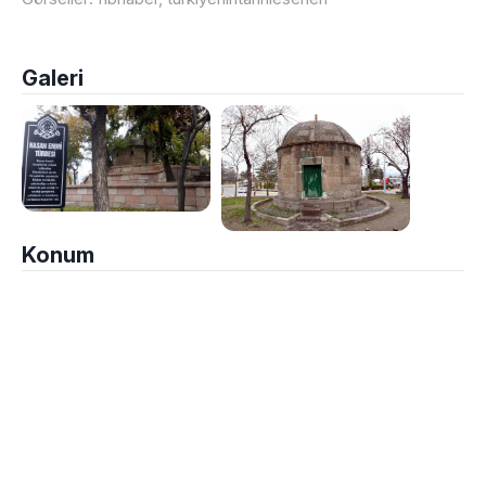
Galeri
Konum