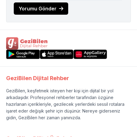
Yorumu Gönder
GeziBilen Dijital Rehber
GeziBilen, keşfetmek isteyen her kişi için dijital bir yol
arkadaşıdır. Profesyonel rehberler tarafından özgüne
hazırlanan içerikleriyle, gezilecek yerlerdeki sessil rotalara
işaret eder değişik şehir için düşünür. Nereye giderseniz
gidin, GeziBilen her zaman yanınızda.