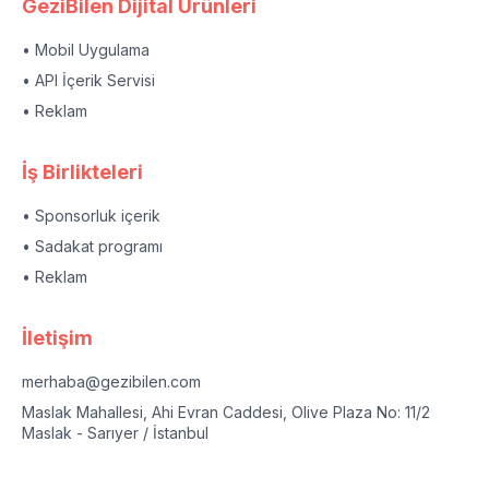
GeziBilen Dijital Ürünleri
• Mobil Uygulama
• API İçerik Servisi
• Reklam
İş Birlikteleri
• Sponsorluk içerik
• Sadakat programı
• Reklam
İletişim
merhaba@gezibilen.com
Maslak Mahallesi, Ahi Evran Caddesi, Olive Plaza No: 11/2
Maslak - Sarıyer / İstanbul