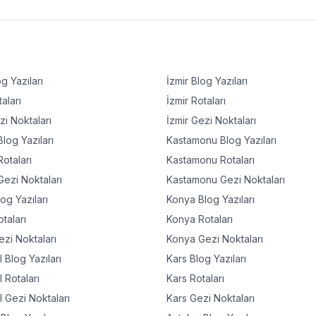
g Yazıları
İzmir
Blog Yazıları
aları
İzmir
Rotaları
i Noktaları
İzmir
Gezi Noktaları
log Yazıları
Kastamonu
Blog Yazıları
otaları
Kastamonu
Rotaları
ezi Noktaları
Kastamonu
Gezi Noktaları
og Yazıları
Konya
Blog Yazıları
taları
Konya
Rotaları
zi Noktaları
Konya
Gezi Noktaları
l
Blog Yazıları
Kars
Blog Yazıları
l
Rotaları
Kars
Rotaları
l
Gezi Noktaları
Kars
Gezi Noktaları