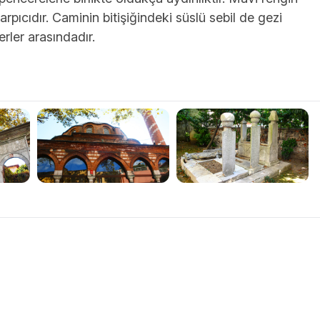
 çarpıcıdır. Caminin bitişiğindeki süslü sebil de gezi
rler arasındadır.