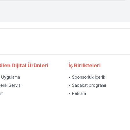
ilen Dijital Ürünleri
İş Birlikteleri
l Uygulama
• Sponsorluk içerik
çerik Servisi
• Sadakat programı
am
• Reklam