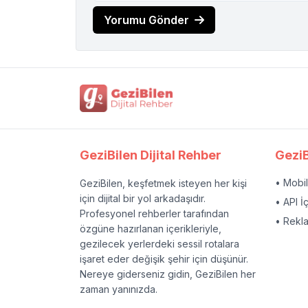
Yorumu Gönder
GeziBilen Dijital Rehber
GeziB
• Mobi
GeziBilen, keşfetmek isteyen her kişi
için dijital bir yol arkadaşıdır.
• API İ
Profesyonel rehberler tarafından
• Rekl
özgüne hazırlanan içerikleriyle,
gezilecek yerlerdeki sessil rotalara
işaret eder değişik şehir için düşünür.
Nereye giderseniz gidin, GeziBilen her
zaman yanınızda.