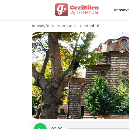
Anasayf
Anasayfa
>
travelpoint
>
istanbul
00:00