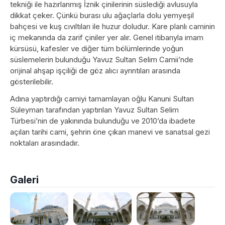
tekniği ile hazırlanmış İznik çinilerinin süslediği avlusuyla
dikkat çeker. Çünkü burası ulu ağaçlarla dolu yemyeşil
bahçesi ve kuş cıvıltıları ile huzur doludur. Kare planlı caminin
iç mekanında da zarif çiniler yer alır. Genel itibarıyla imam
kürsüsü, kafesler ve diğer tüm bölümlerinde yoğun
süslemelerin bulunduğu Yavuz Sultan Selim Camii’nde
orijinal ahşap işçiliği de göz alıcı ayrıntıları arasında
gösterilebilir.
Adına yaptırdığı camiyi tamamlayan oğlu Kanuni Sultan
Süleyman tarafından yaptırılan Yavuz Sultan Selim
Türbesi’nin de yakınında bulunduğu ve 2010’da ibadete
açılan tarihi cami, şehrin öne çıkan manevi ve sanatsal gezi
noktaları arasındadır.
Galeri