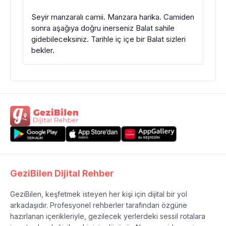
Seyir manzaralı camii. Manzara harika. Camiden
sonra aşağıya doğru inerseniz Balat sahile
gidebileceksiniz. Tarihle iç içe bir Balat sizleri
bekler.
GeziBilen Dijital Rehber
GeziBilen, keşfetmek isteyen her kişi için dijital bir yol
arkadaşıdır. Profesyonel rehberler tarafından özgüne
hazırlanan içerikleriyle, gezilecek yerlerdeki sessil rotalara