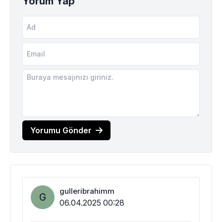
Yorum Yap
Yorumu Gönder
gulleribrahimm
G
06.04.2025 00:28