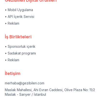
GeziBilen Dijital Ürünleri
• Mobil Uygulama
• API İçerik Servisi
• Reklam
İş Birlikteleri
• Sponsorluk içerik
• Sadakat programı
• Reklam
İletişim
merhaba@gezibilen.com
Maslak Mahallesi, Ahi Evran Caddesi, Olive Plaza No: 11/2
Maslak - Sarıyer / İstanbul