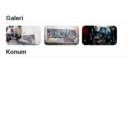
Galeri
Konum