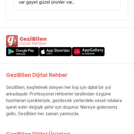
var gayet güzel ürünler var..
GeziBilen Dijital Rehber
GeziBilen, keşfetmek isteyen her kişi için dijital bir yol
arkadaşıdır. Profesyonel rehberler tarafından özgüne
hazırlanan içerikleriyle, gezilecek yerlerdeki sessil rotalara
işaret eder değişik şehir için düşünür. Nereye giderseniz
gidin, GeziBilen her zaman yanınızda.