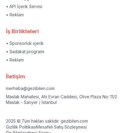
• API İçerik Servisi
• Reklam
İş Birlikteleri
• Sponsorluk içerik
• Sadakat programı
• Reklam
İletişim
merhaba@gezibilen.com
Maslak Mahallesi, Ahi Evran Caddesi, Olive Plaza No: 11/2
Maslak - Sarıyer / İstanbul
2025 © Tüm hakları saklıdır. gezibilen.com
Gizlilik Politikası
Mesafeli Satış Sözleşmesi
Ön Bilgilendirme Formu