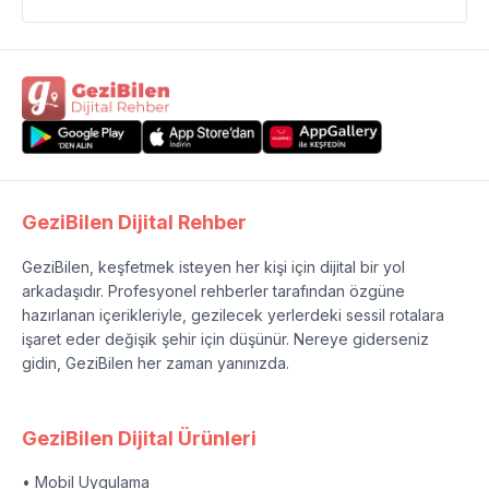
GeziBilen Dijital Rehber
GeziBilen, keşfetmek isteyen her kişi için dijital bir yol
arkadaşıdır. Profesyonel rehberler tarafından özgüne
hazırlanan içerikleriyle, gezilecek yerlerdeki sessil rotalara
işaret eder değişik şehir için düşünür. Nereye giderseniz
gidin, GeziBilen her zaman yanınızda.
GeziBilen Dijital Ürünleri
• Mobil Uygulama