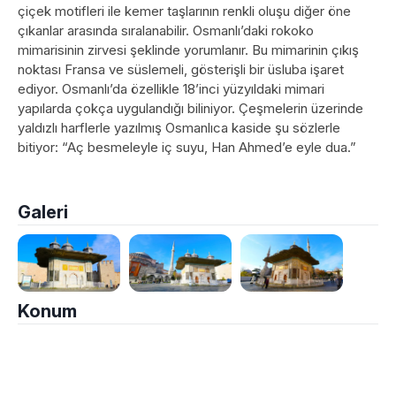
çiçek motifleri ile kemer taşlarının renkli oluşu diğer öne
çıkanlar arasında sıralanabilir. Osmanlı’daki rokoko
mimarisinin zirvesi şeklinde yorumlanır. Bu mimarinin çıkış
noktası Fransa ve süslemeli, gösterişli bir üsluba işaret
ediyor. Osmanlı’da özellikle 18’inci yüzyıldaki mimari
yapılarda çokça uygulandığı biliniyor. Çeşmelerin üzerinde
yaldızlı harflerle yazılmış Osmanlıca kaside şu sözlerle
bitiyor: “Aç besmeleyle iç suyu, Han Ahmed’e eyle dua.”
Galeri
Konum