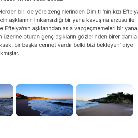
elerden biri de yöre zenginlerinden Dimitri’nin kızı Eftely
cin aşklarının imkansızlığı bir yana kavuşma arzusu ile
e Eftelya’nın aşklarından asla vazgeçmemeleri bir yan
üzerine oturan genç aşıkların gözlerinden birer damla
k, bir başka cennet vardır belki bizi bekleyen’ diye
kmışlar.