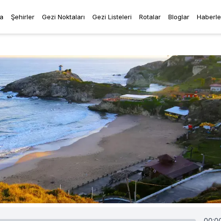
a
Şehirler
Gezi Noktaları
Gezi Listeleri
Rotalar
Bloglar
Haberle
00:0