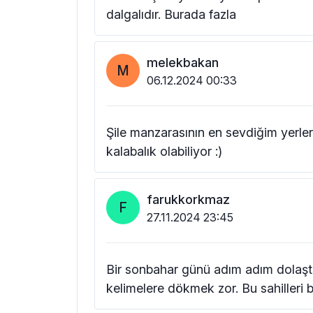
dalgalıdır. Burada fazla
melekbakan
M
06.12.2024 00:33
Şile manzarasının en sevdiğim yerle
kalabalık olabiliyor :)
farukkorkmaz
F
27.11.2024 23:45
Bir sonbahar günü adım adım dolaştı
kelimelere dökmek zor. Bu sahilleri 