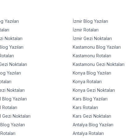
g Yazıları
İzmir
Blog Yazıları
aları
İzmir
Rotaları
i Noktaları
İzmir
Gezi Noktaları
log Yazıları
Kastamonu
Blog Yazıları
otaları
Kastamonu
Rotaları
ezi Noktaları
Kastamonu
Gezi Noktaları
og Yazıları
Konya
Blog Yazıları
taları
Konya
Rotaları
zi Noktaları
Konya
Gezi Noktaları
l
Blog Yazıları
Kars
Blog Yazıları
l
Rotaları
Kars
Rotaları
l
Gezi Noktaları
Kars
Gezi Noktaları
Blog Yazıları
Antalya
Blog Yazıları
Rotaları
Antalya
Rotaları