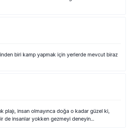
rinden biri kamp yapmak için yerlerde mevcut biraz
k plajı, insan olmayınca doğa o kadar güzel ki,
bir de insanlar yokken gezmeyi deneyin...