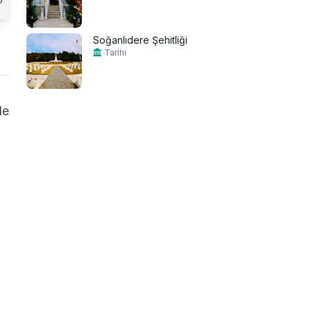
Soğanlıdere Şehitliği
Tarihi
de