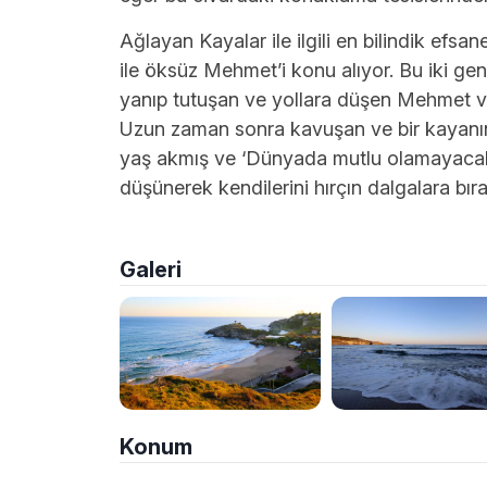
Ağlayan Kayalar ile ilgili en bilindik efsan
ile öksüz Mehmet’i konu alıyor. Bu iki gen
yanıp tutuşan ve yollara düşen Mehmet v
Uzun zaman sonra kavuşan ve bir kayanın 
yaş akmış ve ‘Dünyada mutlu olamayacaksa
düşünerek kendilerini hırçın dalgalara bıra
Galeri
Konum