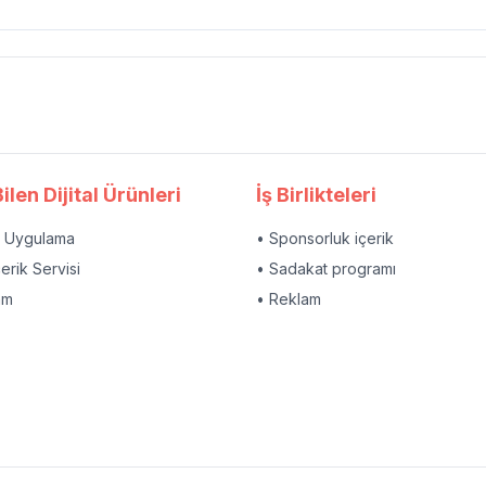
ilen Dijital Ürünleri
İş Birlikteleri
l Uygulama
• Sponsorluk içerik
çerik Servisi
• Sadakat programı
am
• Reklam