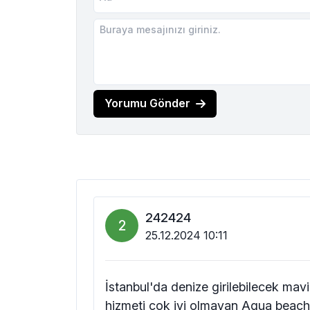
Yorumu Gönder
242424
2
25.12.2024 10:11
İstanbul'da denize girilebilecek mavi 
hizmeti çok iyi olmayan Aqua beach 