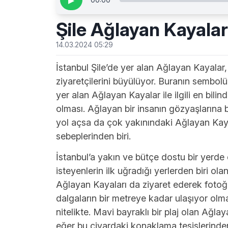
▶
Şile Ağlayan Kayalar
14.03.2024 05:29
İstanbul Şile’de yer alan Ağlayan Kayalar,
ziyaretçilerini büyülüyor. Buranın sembolü
yer alan Ağlayan Kayalar ile ilgili en bili
olması. Ağlayan bir insanın gözyaşlarına 
yol açsa da çok yakınındaki Ağlayan Kayala
sebeplerinden biri.
İstanbul’a yakın ve bütçe dostu bir yerd
isteyenlerin ilk uğradığı yerlerden biri ol
Ağlayan Kayaları da ziyaret ederek fotoğ
dalgaların bir metreye kadar ulaşıyor olma
nitelikte. Mavi bayraklı bir plaj olan Ağl
eğer bu civardaki konaklama tesislerinden b