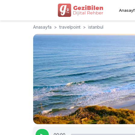
Anasayf
Anasayfa
>
travelpoint
>
istanbul
00:00