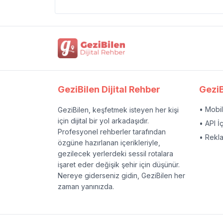
GeziBilen Dijital Rehber
GeziB
• Mobi
GeziBilen, keşfetmek isteyen her kişi
için dijital bir yol arkadaşıdır.
• API İ
Profesyonel rehberler tarafından
• Rekl
özgüne hazırlanan içerikleriyle,
gezilecek yerlerdeki sessil rotalara
işaret eder değişik şehir için düşünür.
Nereye giderseniz gidin, GeziBilen her
zaman yanınızda.