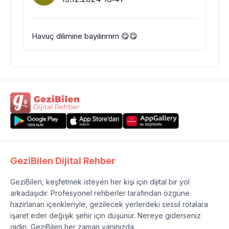
Havuç dilimine bayılırımm 😋😋
GeziBilen Dijital Rehber
GeziBilen, keşfetmek isteyen her kişi için dijital bir yol
arkadaşıdır. Profesyonel rehberler tarafından özgüne
hazırlanan içerikleriyle, gezilecek yerlerdeki sessil rotalara
işaret eder değişik şehir için düşünür. Nereye giderseniz
gidin, GeziBilen her zaman yanınızda.