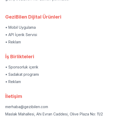
GeziBilen Dijital Ürünleri
• Mobil Uygulama
• API İçerik Servisi
• Reklam
İş Birlikteleri
• Sponsorluk içerik
• Sadakat programı
• Reklam
İletişim
merhaba@gezibilen.com
Maslak Mahallesi, Ahi Evran Caddesi, Olive Plaza No: 11/2