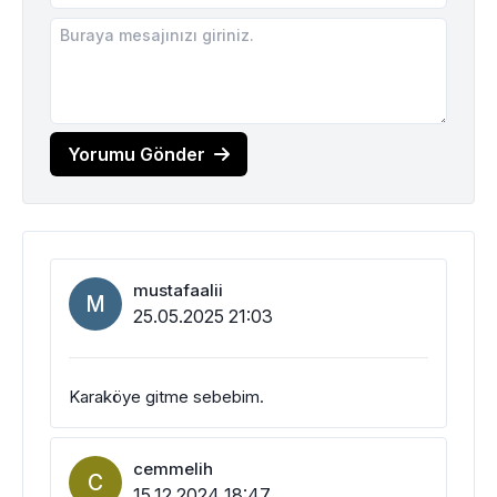
Yorumu Gönder
mustafaalii
M
25.05.2025 21:03
Karaköye gitme sebebim.
cemmelih
C
15.12.2024 18:47