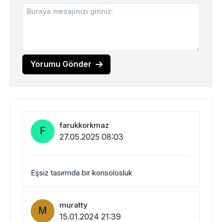
Yorumu Gönder
farukkorkmaz
F
27.05.2025 08:03
Eşsiz tasırmda bir konsolosluk
muratty
M
15.01.2024 21:39