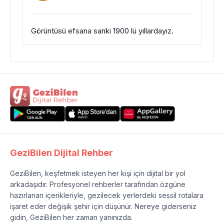
Görüntüsü efsana sanki 1900 lü yıllardayız.
GeziBilen Dijital Rehber
GeziBilen, keşfetmek isteyen her kişi için dijital bir yol
arkadaşıdır. Profesyonel rehberler tarafından özgüne
hazırlanan içerikleriyle, gezilecek yerlerdeki sessil rotalara
işaret eder değişik şehir için düşünür. Nereye giderseniz
gidin, GeziBilen her zaman yanınızda.