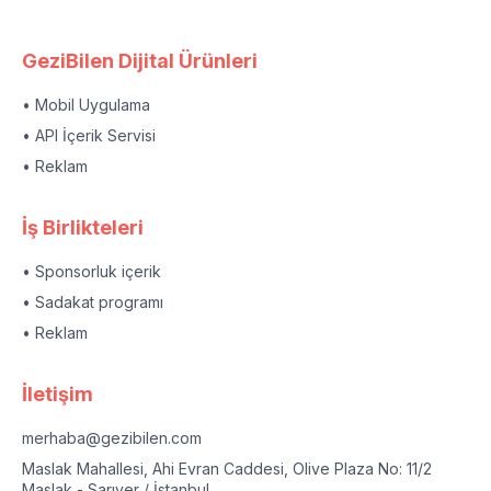
GeziBilen Dijital Ürünleri
• Mobil Uygulama
• API İçerik Servisi
• Reklam
İş Birlikteleri
• Sponsorluk içerik
• Sadakat programı
• Reklam
İletişim
merhaba@gezibilen.com
Maslak Mahallesi, Ahi Evran Caddesi, Olive Plaza No: 11/2
Maslak - Sarıyer / İstanbul