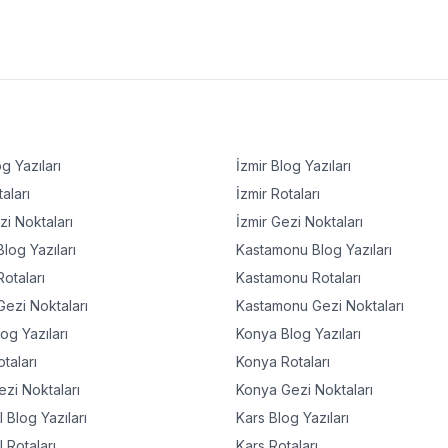
g Yazıları
İzmir
Blog Yazıları
aları
İzmir
Rotaları
i Noktaları
İzmir
Gezi Noktaları
log Yazıları
Kastamonu
Blog Yazıları
otaları
Kastamonu
Rotaları
ezi Noktaları
Kastamonu
Gezi Noktaları
og Yazıları
Konya
Blog Yazıları
taları
Konya
Rotaları
zi Noktaları
Konya
Gezi Noktaları
l
Blog Yazıları
Kars
Blog Yazıları
l
Rotaları
Kars
Rotaları