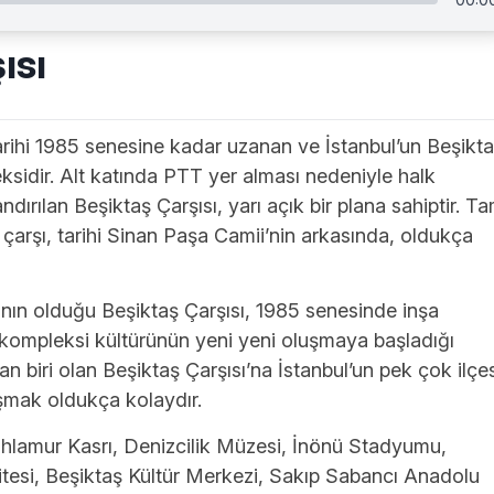
ısı
tarihi 1985 senesine kadar uzanan ve İstanbul’un Beşikt
eksidir. Alt katında PTT yer alması nedeniyle halk
dırılan Beşiktaş Çarşısı, yarı açık bir plana sahiptir. T
 çarşı, tarihi Sinan Paşa Camii’nin arkasında, oldukça
ının olduğu Beşiktaş Çarşısı, 1985 senesinde inşa
ve kompleksi kültürünün yeni yeni oluşmaya başladığı
 biri olan Beşiktaş Çarşısı’na İstanbul’un pek çok ilçes
aşmak oldukça kolaydır.
 Ihlamur Kasrı, Denizcilik Müzesi, İnönü Stadyumu,
tesi, Beşiktaş Kültür Merkezi, Sakıp Sabancı Anadolu