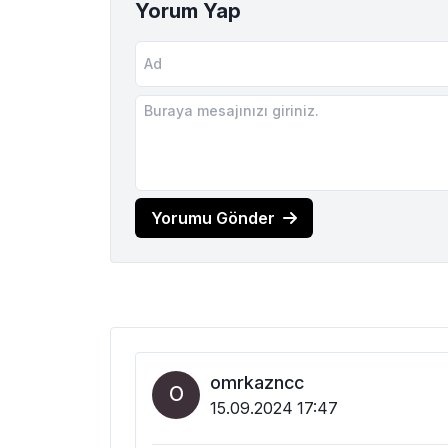
Yorum Yap
Yorumu Gönder
omrkazncc
O
15.09.2024 17:47