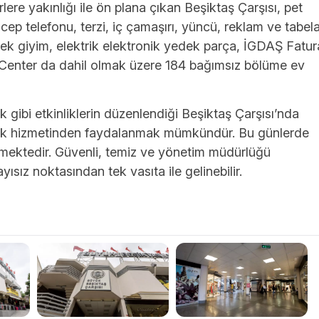
rlere yakınlığı ile ön plana çıkan Beşiktaş Çarşısı, pet
cep telefonu, terzi, iç çamaşırı, yüncü, reklam ve tabela
bek giyim, elektrik elektronik yedek parça, İGDAŞ Fatur
Center da dahil olmak üzere 184 bağımsız bölüme ev
k gibi etkinliklerin düzenlendiği Beşiktaş Çarşısı’nda
rk hizmetinden faydalanmak mümkündür. Bu günlerde
ilmektedir. Güvenli, temiz ve yönetim müdürlüğü
yısız noktasından tek vasıta ile gelinebilir.