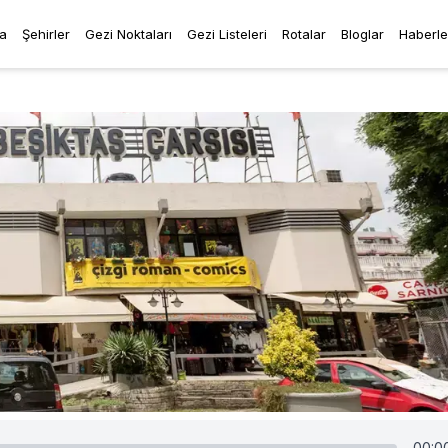
a
Şehirler
Gezi Noktaları
Gezi Listeleri
Rotalar
Bloglar
Haberle
00:0