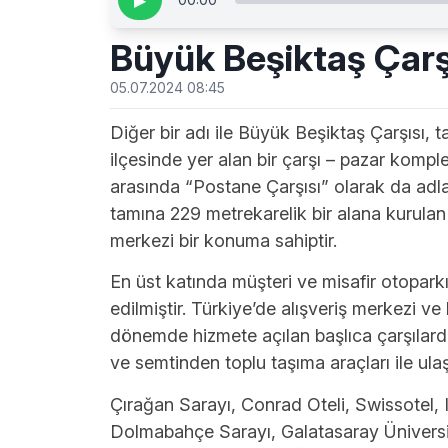
▶
Büyük Beşiktaş Çarş
05.07.2024 08:45
Diğer bir adı ile Büyük Beşiktaş Çarşısı, 
ilçesinde yer alan bir çarşı – pazar kompl
arasında “Postane Çarşısı” olarak da adlan
tamına 229 metrekarelik bir alana kurulan
merkezi bir konuma sahiptir.
En üst katında müşteri ve misafir otopark
edilmiştir. Türkiye’de alışveriş merkezi 
dönemde hizmete açılan başlıca çarşılardan
ve semtinden toplu taşıma araçları ile ul
Çırağan Sarayı, Conrad Oteli, Swissotel,
Dolmabahçe Sarayı, Galatasaray Üniversi