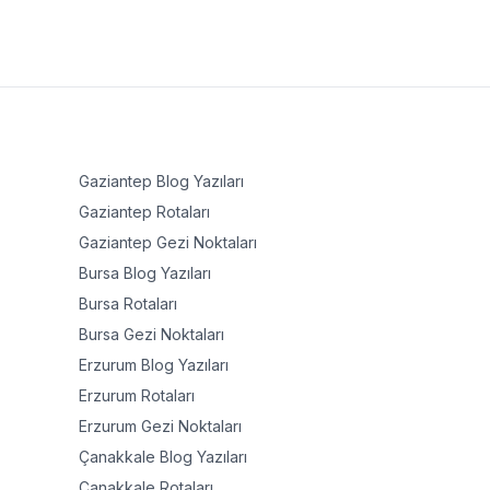
Gaziantep
Blog Yazıları
Gaziantep
Rotaları
Gaziantep
Gezi Noktaları
Bursa
Blog Yazıları
Bursa
Rotaları
Bursa
Gezi Noktaları
Erzurum
Blog Yazıları
Erzurum
Rotaları
Erzurum
Gezi Noktaları
Çanakkale
Blog Yazıları
Çanakkale
Rotaları