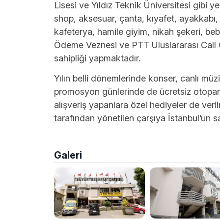
Lisesi ve Yıldız Teknik Üniversitesi gibi ye
shop, aksesuar, çanta, kıyafet, ayakkabı, 
kafeterya, hamile giyim, nikah şekeri, be
Ödeme Veznesi ve PTT Uluslararası Call 
sahipliği yapmaktadır.
Yılın belli dönemlerinde konser, canlı müzi
promosyon günlerinde de ücretsiz otopa
alışveriş yapanlara özel hediyeler de ver
tarafından yönetilen çarşıya İstanbul’un sa
Galeri