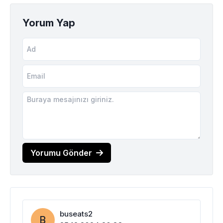
Yorum Yap
Yorumu Gönder
buseats2
B