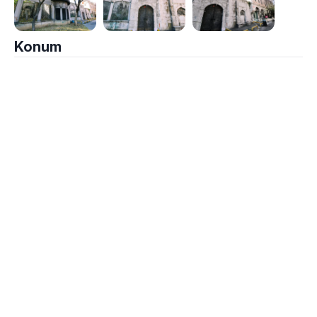
Konum