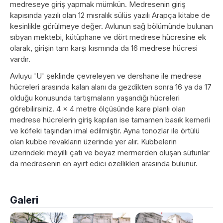
medreseye giriş yapmak mümkün. Medresenin giriş
kapısında yazılı olan 12 mısralık sülüs yazılı Arapça kitabe de
kesinlikle görülmeye değer. Avlunun sağ bölümünde bulunan
sıbyan mektebi, kütüphane ve dört medrese hücresine ek
olarak, girişin tam karşı kısmında da 16 medrese hücresi
vardır.
Avluyu 'U' şeklinde çevreleyen ve dershane ile medrese
hücreleri arasında kalan alanı da gezdikten sonra 16 ya da 17
olduğu konusunda tartışmaların yaşandığı hücreleri
görebilirsiniz. 4 x 4 metre ölçüsünde kare planlı olan
medrese hücrelerin giriş kapıları ise tamamen basık kemerli
ve köfeki taşından imal edilmiştir. Ayna tonozlar ile örtülü
olan kubbe revakların üzerinde yer alır. Kubbelerin
üzerindeki meyilli çatı ve beyaz mermerden oluşan sütunlar
da medresenin en ayırt edici özellikleri arasında bulunur.
Galeri