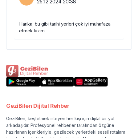
25.12.2024 20:38
Harika, bu gibi tarihi yerleri çok iyi muhafaza
etmek lazım.
GeziBilen Dijital Rehber
GeziBilen, keşfetmek isteyen her kişi için dijital bir yol
arkadaşıdır. Profesyonel rehberler tarafından özgüne
hazırlanan içerikleriyle, gezilecek yerlerdeki sessil rotalara