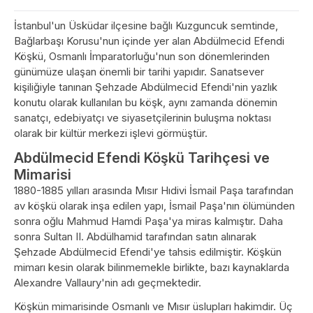
İstanbul'un Üsküdar ilçesine bağlı Kuzguncuk semtinde,
Bağlarbaşı Korusu'nun içinde yer alan Abdülmecid Efendi
Köşkü, Osmanlı İmparatorluğu'nun son dönemlerinden
günümüze ulaşan önemli bir tarihi yapıdır. Sanatsever
kişiliğiyle tanınan Şehzade Abdülmecid Efendi'nin yazlık
konutu olarak kullanılan bu köşk, aynı zamanda dönemin
sanatçı, edebiyatçı ve siyasetçilerinin buluşma noktası
olarak bir kültür merkezi işlevi görmüştür.
Abdülmecid Efendi Köşkü Tarihçesi ve
Mimarisi
1880-1885 yılları arasında Mısır Hıdivi İsmail Paşa tarafından
av köşkü olarak inşa edilen yapı, İsmail Paşa'nın ölümünden
sonra oğlu Mahmud Hamdi Paşa'ya miras kalmıştır. Daha
sonra Sultan II. Abdülhamid tarafından satın alınarak
Şehzade Abdülmecid Efendi'ye tahsis edilmiştir. Köşkün
mimarı kesin olarak bilinmemekle birlikte, bazı kaynaklarda
Alexandre Vallaury'nin adı geçmektedir.
Köşkün mimarisinde Osmanlı ve Mısır üslupları hakimdir. Üç