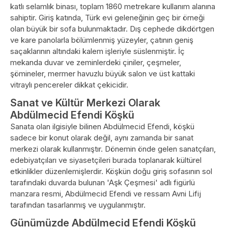
katlı selamlık binası, toplam 1860 metrekare kullanım alanına
sahiptir. Giriş katında, Türk evi geleneğinin geç bir örneği
olan büyük bir sofa bulunmaktadır. Dış cephede dikdörtgen
ve kare panolarla bölümlenmiş yüzeyler, çatının geniş
saçaklarının altındaki kalem işleriyle süslenmiştir. İç
mekanda duvar ve zeminlerdeki çiniler, çeşmeler,
şömineler, mermer havuzlu büyük salon ve üst kattaki
vitraylı pencereler dikkat çekicidir.
Sanat ve Kültür Merkezi Olarak
Abdülmecid Efendi Köşkü
Sanata olan ilgisiyle bilinen Abdülmecid Efendi, köşkü
sadece bir konut olarak değil, aynı zamanda bir sanat
merkezi olarak kullanmıştır. Dönemin önde gelen sanatçıları,
edebiyatçıları ve siyasetçileri burada toplanarak kültürel
etkinlikler düzenlemişlerdir. Köşkün doğu giriş sofasının sol
tarafındaki duvarda bulunan 'Aşk Çeşmesi' adlı figürlü
manzara resmi, Abdülmecid Efendi ve ressam Avni Lifij
tarafından tasarlanmış ve uygulanmıştır.
Günümüzde Abdülmecid Efendi Köşkü