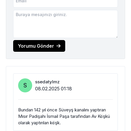
Yorumu Gönder
ssedatylmz
S
08.02.2025 01:18
Bundan 142 yıl önce Süveyş kanalını yaptıran
Mısır Padişahı İsmail Paşa tarafından Av Köşkü
olarak yaptırılan köşk.