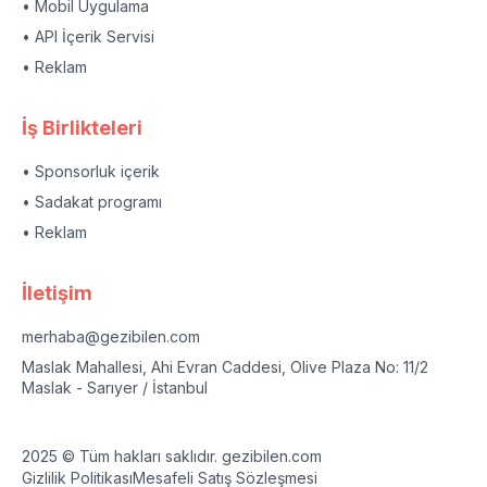
• Mobil Uygulama
• API İçerik Servisi
• Reklam
İş Birlikteleri
• Sponsorluk içerik
• Sadakat programı
• Reklam
İletişim
merhaba@gezibilen.com
Maslak Mahallesi, Ahi Evran Caddesi, Olive Plaza No: 11/2
Maslak - Sarıyer / İstanbul
2025 © Tüm hakları saklıdır. gezibilen.com
Gizlilik Politikası
Mesafeli Satış Sözleşmesi