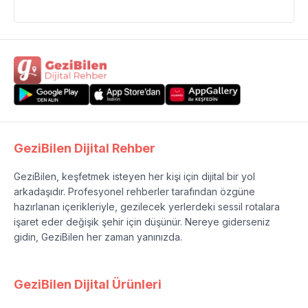
GeziBilen Dijital Rehber
GeziBilen, keşfetmek isteyen her kişi için dijital bir yol
arkadaşıdır. Profesyonel rehberler tarafından özgüne
hazırlanan içerikleriyle, gezilecek yerlerdeki sessil rotalara
işaret eder değişik şehir için düşünür. Nereye giderseniz
gidin, GeziBilen her zaman yanınızda.
GeziBilen Dijital Ürünleri