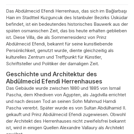
Das Abdülmecid Efendi Herrenhaus, das sich im Bağlarbaşı
Hain im Stadtteil Kuzguncuk des Istanbuler Bezirks Üsküdar
befindet, ist ein bedeutendes historisches Bauwerk aus der
späten osmanischen Zeit, das bis heute erhalten geblieben
ist. Diese Villa, die als Sommerresidenz von Prinz
Abdülmecid Efendi, bekannt für seine kunstliebende
Persönlichkeit, genutzt wurde, diente gleichzeitig als
kulturelles Zentrum und Treffpunkt für Künstler,
Schriftsteller und Politiker der damaligen Zeit.
Geschichte und Architektur des
Abdülmecid Efendi Herrenhauses
Das Gebäude wurde zwischen 1880 und 1885 von Ismail
Pascha, dem Khediven von Ägypten, als Jagdvilla errichtet
und nach dessen Tod an seinen Sohn Mahmud Hamdi
Pascha vererbt. Später wurde es von Sultan Abdülhamid II.
gekauft und Prinz Abdülmecid Efendi zugewiesen. Obwohl
der Architekt des Herrenhauses nicht zweifelsfrei bekannt
ist, wird in einigen Quellen Alexandre Vallaury als Architekt