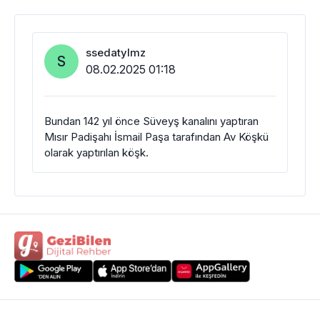
ssedatylmz
S
08.02.2025 01:18
Bundan 142 yıl önce Süveyş kanalını yaptıran
Mısır Padişahı İsmail Paşa tarafından Av Köşkü
olarak yaptırılan köşk.