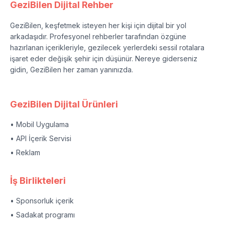
GeziBilen Dijital Rehber
GeziBilen, keşfetmek isteyen her kişi için dijital bir yol
arkadaşıdır. Profesyonel rehberler tarafından özgüne
hazırlanan içerikleriyle, gezilecek yerlerdeki sessil rotalara
işaret eder değişik şehir için düşünür. Nereye giderseniz
gidin, GeziBilen her zaman yanınızda.
GeziBilen Dijital Ürünleri
• Mobil Uygulama
• API İçerik Servisi
• Reklam
İş Birlikteleri
• Sponsorluk içerik
• Sadakat programı