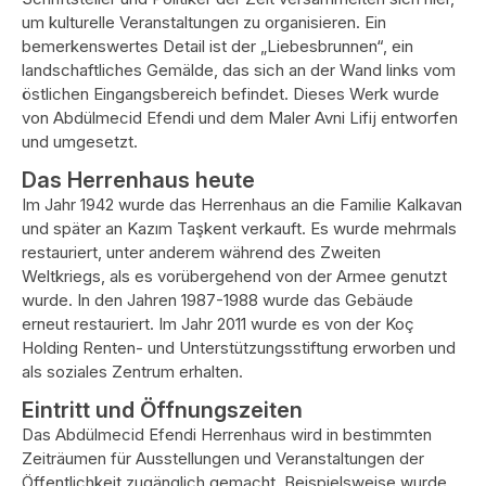
um kulturelle Veranstaltungen zu organisieren. Ein
bemerkenswertes Detail ist der „Liebesbrunnen“, ein
landschaftliches Gemälde, das sich an der Wand links vom
östlichen Eingangsbereich befindet. Dieses Werk wurde
von Abdülmecid Efendi und dem Maler Avni Lifij entworfen
und umgesetzt.
Das Herrenhaus heute
Im Jahr 1942 wurde das Herrenhaus an die Familie Kalkavan
und später an Kazım Taşkent verkauft. Es wurde mehrmals
restauriert, unter anderem während des Zweiten
Weltkriegs, als es vorübergehend von der Armee genutzt
wurde. In den Jahren 1987-1988 wurde das Gebäude
erneut restauriert. Im Jahr 2011 wurde es von der Koç
Holding Renten- und Unterstützungsstiftung erworben und
als soziales Zentrum erhalten.
Eintritt und Öffnungszeiten
Das Abdülmecid Efendi Herrenhaus wird in bestimmten
Zeiträumen für Ausstellungen und Veranstaltungen der
Öffentlichkeit zugänglich gemacht. Beispielsweise wurde