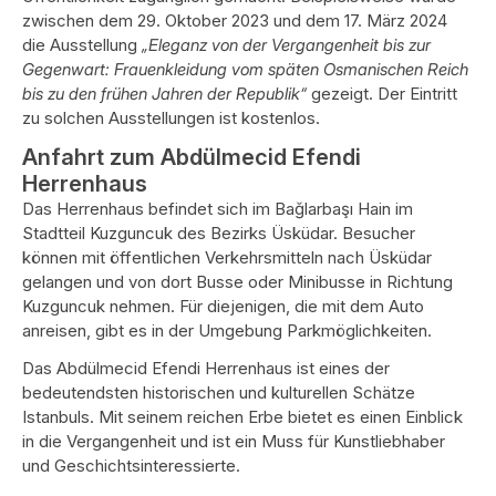
zwischen dem 29. Oktober 2023 und dem 17. März 2024
die Ausstellung
„Eleganz von der Vergangenheit bis zur
Gegenwart: Frauenkleidung vom späten Osmanischen Reich
bis zu den frühen Jahren der Republik“
gezeigt. Der Eintritt
zu solchen Ausstellungen ist kostenlos.
Anfahrt zum Abdülmecid Efendi
Herrenhaus
Das Herrenhaus befindet sich im Bağlarbaşı Hain im
Stadtteil Kuzguncuk des Bezirks Üsküdar. Besucher
können mit öffentlichen Verkehrsmitteln nach Üsküdar
gelangen und von dort Busse oder Minibusse in Richtung
Kuzguncuk nehmen. Für diejenigen, die mit dem Auto
anreisen, gibt es in der Umgebung Parkmöglichkeiten.
Das Abdülmecid Efendi Herrenhaus ist eines der
bedeutendsten historischen und kulturellen Schätze
Istanbuls. Mit seinem reichen Erbe bietet es einen Einblick
in die Vergangenheit und ist ein Muss für Kunstliebhaber
und Geschichtsinteressierte.