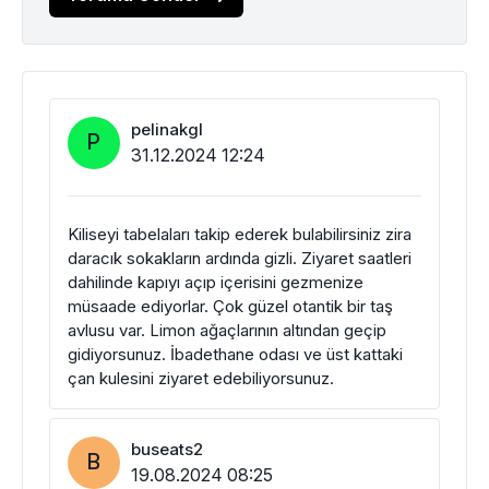
pelinakgl
P
31.12.2024 12:24
Kiliseyi tabelaları takip ederek bulabilirsiniz zira
daracık sokakların ardında gizli. Ziyaret saatleri
dahilinde kapıyı açıp içerisini gezmenize
müsaade ediyorlar. Çok güzel otantik bir taş
avlusu var. Limon ağaçlarının altından geçip
gidiyorsunuz. İbadethane odası ve üst kattaki
çan kulesini ziyaret edebiliyorsunuz.
buseats2
B
19.08.2024 08:25