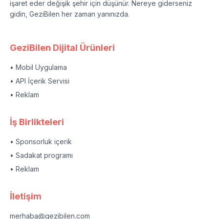
işaret eder değişik şehir için düşünür. Nereye giderseniz
gidin, GeziBilen her zaman yanınızda.
GeziBilen Dijital Ürünleri
• Mobil Uygulama
• API İçerik Servisi
• Reklam
İş Birlikteleri
• Sponsorluk içerik
• Sadakat programı
• Reklam
İletişim
merhaba@gezibilen.com