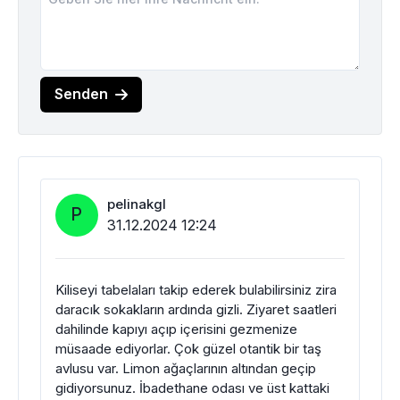
Senden
pelinakgl
P
31.12.2024 12:24
Kiliseyi tabelaları takip ederek bulabilirsiniz zira
daracık sokakların ardında gizli. Ziyaret saatleri
dahilinde kapıyı açıp içerisini gezmenize
müsaade ediyorlar. Çok güzel otantik bir taş
avlusu var. Limon ağaçlarının altından geçip
gidiyorsunuz. İbadethane odası ve üst kattaki