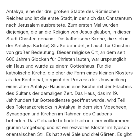
Antakya, eine der drei großen Städte des Römischen
Reiches und ist die erste Stadt, in der sich das Christentum
nach Jerusalem ausbreitete. Zum ersten Mal wurden
diejenigen, die an die Religion von Jesus glauben, in dieser
Stadt Christen genannt. Die katholische Kirche, die sich in
der Antakya Kurtuluş Straße befindet, ist auch für Christen
von großer Bedeutung. Dieser religiöse Ort, an dem seit
600 Jahren Glocken für Christen läuten, war ursprünglich
ein Haus und wurde zu einem Gotteshaus. Für die
katholische Kirche, die eher die Form eines kleinen Klosters
als der Kirche hat, beginnt der Prozess der Umwandlung
eines alten Antakya-Hauses in eine Kirche mit der Erlaubnis
des Sultans der damaligen Zeit. Das Haus, das im 19.
Jahrhundert für Gottesdienste geöffnet wurde, wird Teil
des Toleranzdreiecks in Antakya, in dem sich Moscheen,
Synagogen und Kirchen im Rahmen des Glaubens
befinden. Das Gebäude befindet sich in einer vollkommen
grünen Umgebung und ist ein reizvolles Kloster im typisch
orientalischen Stil. Es hat zwei Säle und drei Gärten. Es gibt