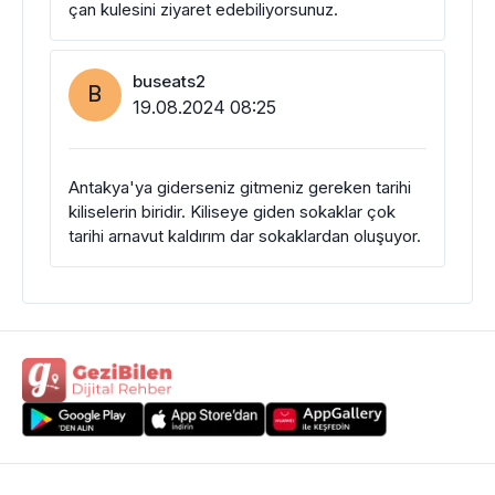
çan kulesini ziyaret edebiliyorsunuz.
buseats2
B
19.08.2024 08:25
Antakya'ya giderseniz gitmeniz gereken tarihi
kiliselerin biridir. Kiliseye giden sokaklar çok
tarihi arnavut kaldırım dar sokaklardan oluşuyor.