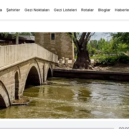
a
Şehirler
Gezi Noktaları
Gezi Listeleri
Rotalar
Bloglar
Haberle
00:0