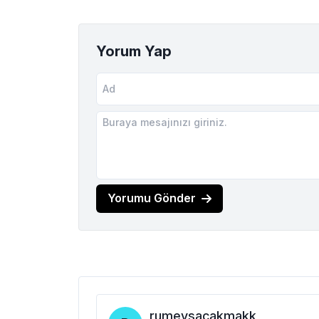
Yorum Yap
Yorumu Gönder
rumeysacakmakk