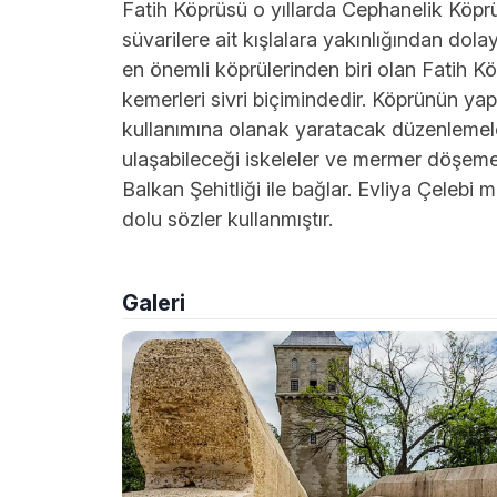
Fatih Köprüsü o yıllarda Cephanelik Köpr
süvarilere ait kışlalara yakınlığından dol
en önemli köprülerinden biri olan Fatih K
kemerleri sivri biçimindedir. Köprünün ya
kullanımına olanak yaratacak düzenlemeler
ulaşabileceği iskeleler ve mermer döşemeler
Balkan Şehitliği ile bağlar. Evliya Çeleb
dolu sözler kullanmıştır.
Galeri