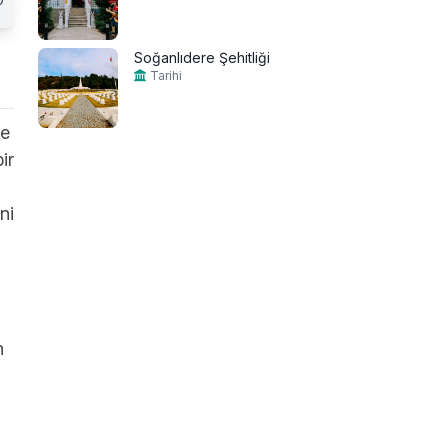
Soğanlıdere Şehitliği
Tarihi
ve
ir
ni
h