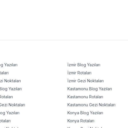
g Yazıları
İzmir
Blog Yazıları
aları
İzmir
Rotaları
i Noktaları
İzmir
Gezi Noktaları
log Yazıları
Kastamonu
Blog Yazıları
otaları
Kastamonu
Rotaları
ezi Noktaları
Kastamonu
Gezi Noktaları
og Yazıları
Konya
Blog Yazıları
taları
Konya
Rotaları