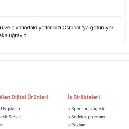
ü ve civarındaki yerler bizi Osmanlı'ya götürüyor.
aka uğrayın.
ilen Dijital Ürünleri
İş Birlikteleri
l Uygulama
• Sponsorluk içerik
çerik Servisi
• Sadakat programı
am
• Reklam