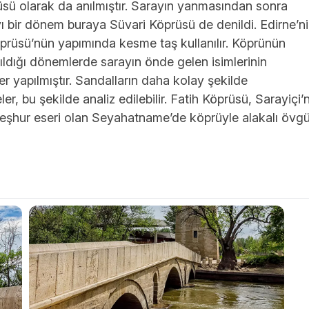
üsü olarak da anılmıştır. Sarayın yanmasından sonra
ayı bir dönem buraya Süvari Köprüsü de denildi. Edirne’n
öprüsü’nün yapımında kesme taş kullanılır. Köprünün
pıldığı dönemlerde sarayın önde gelen isimlerinin
 yapılmıştır. Sandalların daha kolay şekilde
, bu şekilde analiz edilebilir. Fatih Köprüsü, Sarayiçi’n
i meşhur eseri olan Seyahatname’de köprüyle alakalı övg