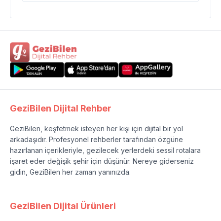
GeziBilen Dijital Rehber
GeziBilen, keşfetmek isteyen her kişi için dijital bir yol
arkadaşıdır. Profesyonel rehberler tarafından özgüne
hazırlanan içerikleriyle, gezilecek yerlerdeki sessil rotalara
işaret eder değişik şehir için düşünür. Nereye giderseniz
gidin, GeziBilen her zaman yanınızda.
GeziBilen Dijital Ürünleri