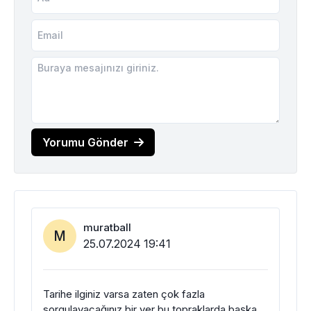
Yorumu Gönder
muratball
M
25.07.2024 19:41
Tarihe ilginiz varsa zaten çok fazla
sorgulayacağınız bir yer bu topraklarda başka