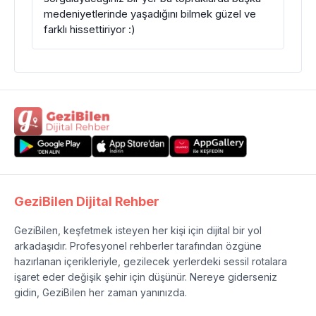
medeniyetlerinde yaşadığını bilmek güzel ve
farklı hissettiriyor :)
GeziBilen Dijital Rehber
GeziBilen, keşfetmek isteyen her kişi için dijital bir yol
arkadaşıdır. Profesyonel rehberler tarafından özgüne
hazırlanan içerikleriyle, gezilecek yerlerdeki sessil rotalara
işaret eder değişik şehir için düşünür. Nereye giderseniz
gidin, GeziBilen her zaman yanınızda.