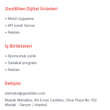
GeziBilen Dijital Ürünleri
• Mobil Uygulama
• API İçerik Servisi
• Reklam
İş Birlikteleri
• Sponsorluk içerik
• Sadakat programı
• Reklam
İletişim
merhaba@gezibilen.com
Maslak Mahallesi, Ahi Evran Caddesi, Olive Plaza No: 11/2
Maslak - Sarıyer / İstanbul