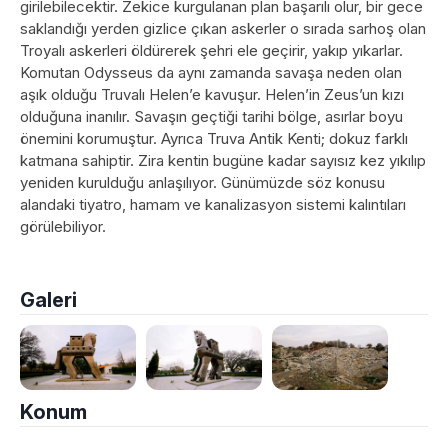
girilebilecektir. Zekice kurgulanan plan başarılı olur, bir gece
saklandığı yerden gizlice çıkan askerler o sırada sarhoş olan
Troyalı askerleri öldürerek şehri ele geçirir, yakıp yıkarlar.
Komutan Odysseus da aynı zamanda savaşa neden olan
aşık olduğu Truvalı Helen’e kavuşur. Helen’in Zeus’un kızı
olduğuna inanılır. Savaşın geçtiği tarihi bölge, asırlar boyu
önemini korumuştur. Ayrıca Truva Antik Kenti; dokuz farklı
katmana sahiptir. Zira kentin bugüne kadar sayısız kez yıkılıp
yeniden kurulduğu anlaşılıyor. Günümüzde söz konusu
alandaki tiyatro, hamam ve kanalizasyon sistemi kalıntıları
görülebiliyor.
Galeri
Konum