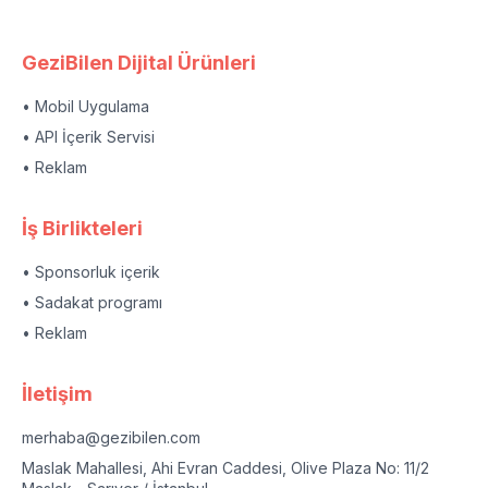
GeziBilen Dijital Ürünleri
• Mobil Uygulama
• API İçerik Servisi
• Reklam
İş Birlikteleri
• Sponsorluk içerik
• Sadakat programı
• Reklam
İletişim
merhaba@gezibilen.com
Maslak Mahallesi, Ahi Evran Caddesi, Olive Plaza No: 11/2