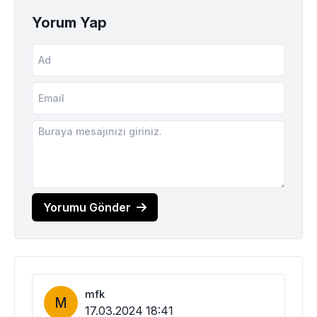
Yorum Yap
Yorumu Gönder
mfk
M
17.03.2024 18:41