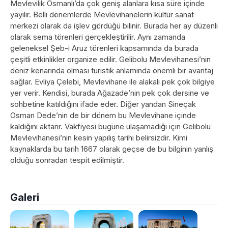
Mevlevilik Osmanlı’da çok geniş alanlara kısa süre içinde
yayılır. Belli dönemlerde Mevlevihanelerin kültür sanat
merkezi olarak da işlev gördüğü bilinir. Burada her ay düzenli
olarak sema törenleri gerçekleştirilir. Aynı zamanda
geleneksel Şeb-i Aruz törenleri kapsamında da burada
çeşitli etkinlikler organize edilir. Gelibolu Mevlevihanesi’nin
deniz kenarında olması turistik anlamında önemli bir avantaj
sağlar. Evliya Çelebi, Mevlevihane ile alakalı pek çok bilgiye
yer verir. Kendisi, burada Ağazade’nin pek çok dersine ve
sohbetine katıldığını ifade eder. Diğer yandan Sineçak
Osman Dede’nin de bir dönem bu Mevlevihane içinde
kaldığını aktarır. Vakfiyesi bugüne ulaşamadığı için Gelibolu
Mevlevihanesi’nin kesin yapılış tarihi belirsizdir. Kimi
kaynaklarda bu tarih 1667 olarak geçse de bu bilginin yanlış
olduğu sonradan tespit edilmiştir.
Galeri