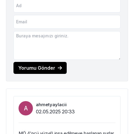
Yorumu Gönder
ahmetyaylacii
A
02.05.2025 20:33
MÖ 4'ncü yüzyıl) inşa edilmeye başlanan surlar,