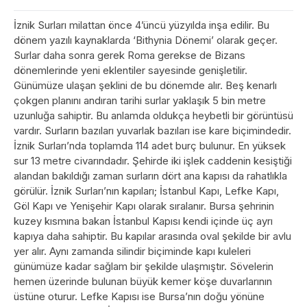
İznik Surları milattan önce 4’üncü yüzyılda inşa edilir. Bu
dönem yazılı kaynaklarda ‘Bithynia Dönemi’ olarak geçer.
Surlar daha sonra gerek Roma gerekse de Bizans
dönemlerinde yeni eklentiler sayesinde genişletilir.
Günümüze ulaşan şeklini de bu dönemde alır. Beş kenarlı
çokgen planını andıran tarihi surlar yaklaşık 5 bin metre
uzunluğa sahiptir. Bu anlamda oldukça heybetli bir görüntüsü
vardır. Surların bazıları yuvarlak bazıları ise kare biçimindedir.
İznik Surları’nda toplamda 114 adet burç bulunur. En yüksek
sur 13 metre civarındadır. Şehirde iki işlek caddenin kesiştiği
alandan bakıldığı zaman surların dört ana kapısı da rahatlıkla
görülür. İznik Surları’nın kapıları; İstanbul Kapı, Lefke Kapı,
Göl Kapı ve Yenişehir Kapı olarak sıralanır. Bursa şehrinin
kuzey kısmına bakan İstanbul Kapısı kendi içinde üç ayrı
kapıya daha sahiptir. Bu kapılar arasında oval şekilde bir avlu
yer alır. Aynı zamanda silindir biçiminde kapı kuleleri
günümüze kadar sağlam bir şekilde ulaşmıştır. Sövelerin
hemen üzerinde bulunan büyük kemer köşe duvarlarının
üstüne oturur. Lefke Kapısı ise Bursa’nın doğu yönüne