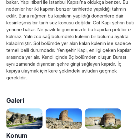
bakar. Yapı itibari ile İstanbul Kapısı’na oldukça benzer. Bu
nedenler her iki kapının benzer tarihlerde yapıldığı tahmin
edilir. Buna rağmen bu kapıların yapıldığı dönemlere dair
kesinleşmiş bir tarih söz konusu değildir. Göl Kapı şehrin batı
yönüne bakar. Ne yazık ki günümüzde bu kapıdan pek bir iz
kalmaz. Yalnızca sağ bölümdeki kulenin bir bölümü ayakta
kalabilmiştir. Sol bölümde yer alan kalan kulenin ise sadece
temeli belli durumdadır. Yenişehir Kapı, en ilgi çeken kapılar
arasında yer alır. Kendi içinde üç bölümden oluşur. Burası
aynı zamanda dışarıdan şehre girişi sağlayan kapıdır. İç
kapıya ulaşmak için kare şeklindeki avludan geçmek
gereklidir.
Galeri
Konum