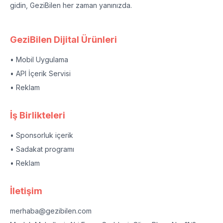
gidin, GeziBilen her zaman yanınızda.
GeziBilen Dijital Ürünleri
• Mobil Uygulama
• API İçerik Servisi
• Reklam
İş Birlikteleri
• Sponsorluk içerik
• Sadakat programı
• Reklam
İletişim
merhaba@gezibilen.com