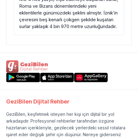
Roma ve Bizans dönemlerindeki yeni
eklentilerle günümüzdeki şeklini almıştır. İznik’in
çevresini beş kenarlı çokgen şekilde kuşatan
surlar yaklaşık 4 bin 970 metre uzunluğundadır.
GeziBilen Dijital Rehber
GeziBilen, keşfetmek isteyen her kişi için dijital bir yol
arkadaşıdır. Profesyonel rehberler tarafından özgüne
hazırlanan içerikleriyle, gezilecek yerlerdeki sessil rotalara
işaret eder değişik şehir için düşünür. Nereye giderseniz