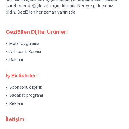
işaret eder değişik şehir için düşünür. Nereye giderseniz
gidin, GeziBilen her zaman yanınızda.
GeziBilen Dijital Ürünleri
• Mobil Uygulama
• API İçerik Servisi
• Reklam
İş Birlikteleri
• Sponsorluk içerik
• Sadakat programı
• Reklam
İletişim