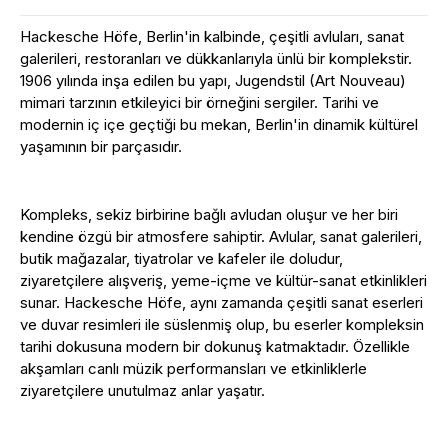
Hackesche Höfe, Berlin'in kalbinde, çeşitli avluları, sanat
galerileri, restoranları ve dükkanlarıyla ünlü bir komplekstir.
1906 yılında inşa edilen bu yapı, Jugendstil (Art Nouveau)
mimari tarzının etkileyici bir örneğini sergiler. Tarihi ve
modernin iç içe geçtiği bu mekan, Berlin'in dinamik kültürel
yaşamının bir parçasıdır.
Kompleks, sekiz birbirine bağlı avludan oluşur ve her biri
kendine özgü bir atmosfere sahiptir. Avlular, sanat galerileri,
butik mağazalar, tiyatrolar ve kafeler ile doludur,
ziyaretçilere alışveriş, yeme-içme ve kültür-sanat etkinlikleri
sunar. Hackesche Höfe, aynı zamanda çeşitli sanat eserleri
ve duvar resimleri ile süslenmiş olup, bu eserler kompleksin
tarihi dokusuna modern bir dokunuş katmaktadır. Özellikle
akşamları canlı müzik performansları ve etkinliklerle
ziyaretçilere unutulmaz anlar yaşatır.