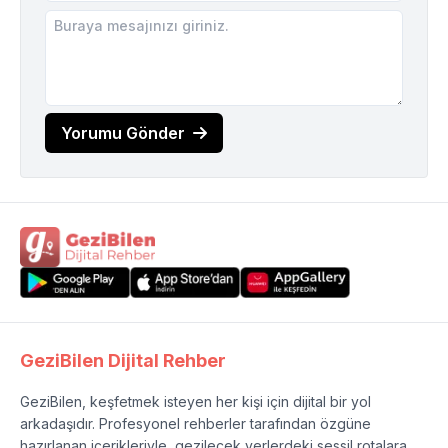
Yorumu Gönder
GeziBilen Dijital Rehber
GeziBilen, keşfetmek isteyen her kişi için dijital bir yol
arkadaşıdır. Profesyonel rehberler tarafından özgüne
hazırlanan içerikleriyle, gezilecek yerlerdeki sessil rotalara