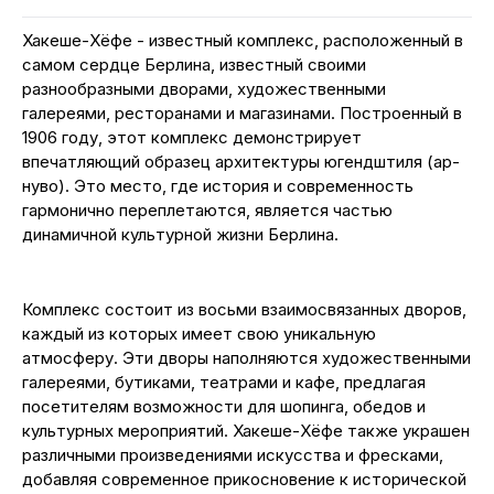
Хакеше-Хёфе - известный комплекс, расположенный в
самом сердце Берлина, известный своими
разнообразными дворами, художественными
галереями, ресторанами и магазинами. Построенный в
1906 году, этот комплекс демонстрирует
впечатляющий образец архитектуры югендштиля (ар-
нуво). Это место, где история и современность
гармонично переплетаются, является частью
динамичной культурной жизни Берлина.
Комплекс состоит из восьми взаимосвязанных дворов,
каждый из которых имеет свою уникальную
атмосферу. Эти дворы наполняются художественными
галереями, бутиками, театрами и кафе, предлагая
посетителям возможности для шопинга, обедов и
культурных мероприятий. Хакеше-Хёфе также украшен
различными произведениями искусства и фресками,
добавляя современное прикосновение к исторической