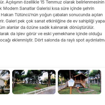
r. Açılışının özellikle 15 Temmuz olarak belirlenmesinin
Modern Sanatlar Galerisi kısa süre içinde şehrin
rır. Hakan Tütüncü’nün yoğun çabaları sonucunda açılan
ir. Galeri pek çok sanat etkinliğine de ev sahipliği yapa
m alanlar da özüne sadık kalınarak dönüştürülür.
arak da işlev görür ve eski yemekhane içinde olduğu
y ocağı eklenmiştir. Dört salonda da raylı spot aydınlatm