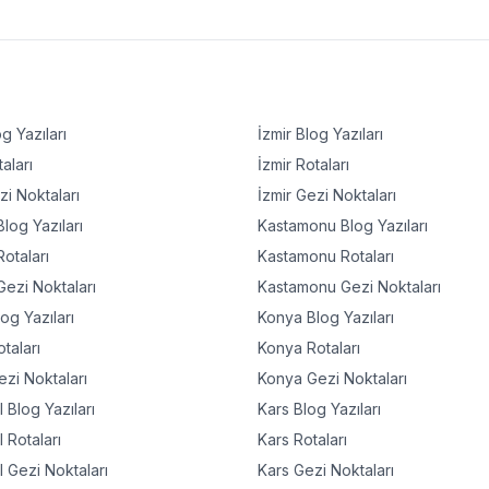
g Yazıları
İzmir
Blog Yazıları
aları
İzmir
Rotaları
i Noktaları
İzmir
Gezi Noktaları
log Yazıları
Kastamonu
Blog Yazıları
otaları
Kastamonu
Rotaları
ezi Noktaları
Kastamonu
Gezi Noktaları
og Yazıları
Konya
Blog Yazıları
taları
Konya
Rotaları
zi Noktaları
Konya
Gezi Noktaları
l
Blog Yazıları
Kars
Blog Yazıları
l
Rotaları
Kars
Rotaları
l
Gezi Noktaları
Kars
Gezi Noktaları