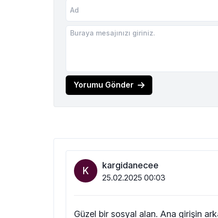
Yorumu Gönder
kargidanecee
K
25.02.2025 00:03
Güzel bir sosyal alan. Ana girişin ar