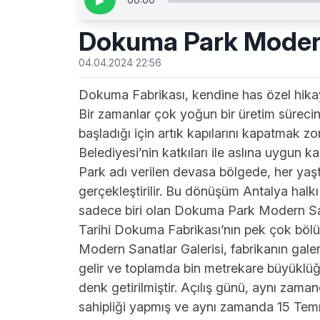
▶
Dokuma Park Modern
04.04.2024 22:56
Dokuma Fabrikası, kendine has özel hikaye
Bir zamanlar çok yoğun bir üretim süreci
başladığı için artık kapılarını kapatmak 
Belediyesi’nin katkıları ile aslına uygun 
Park adı verilen devasa bölgede, her yaş
gerçekleştirilir. Bu dönüşüm Antalya halkı
sadece biri olan Dokuma Park Modern Sanat
Tarihi Dokuma Fabrikası’nın pek çok bölü
Modern Sanatlar Galerisi, fabrikanın gale
gelir ve toplamda bin metrekare büyüklüğü
denk getirilmiştir. Açılış günü, aynı zam
sahipliği yapmış ve aynı zamanda 15 Temm