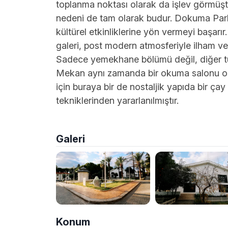
toplanma noktası olarak da işlev görmüştü
nedeni de tam olarak budur. Dokuma Park 
kültürel etkinliklerine yön vermeyi başa
galeri, post modern atmosferiyle ilham ver
Sadece yemekhane bölümü değil, diğer tü
Mekan aynı zamanda bir okuma salonu ol
için buraya bir de nostaljik yapıda bir ça
tekniklerinden yararlanılmıştır.
Galeri
Konum