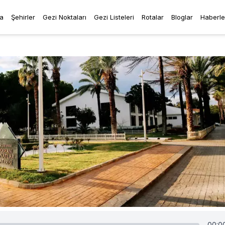
a
Şehirler
Gezi Noktaları
Gezi Listeleri
Rotalar
Bloglar
Haberle
00:0