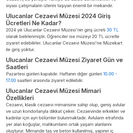
siyasi çatışmaların izlerini taşıyan önemli bir mekandır.
Ulucanlar Cezaevi Müzesi 2024 Giriş
Ücretleri Ne Kadar?
2024 yılı Ulucanlar Cezaevi Müzesi'nin giriş ücreti
30 TL
olarak belirlenmiştir. Öğrenciler ise müzeyi 20 TL ücretle
ziyaret edebilirler. Ulucanlar Cezaevi Müzesi'ne Müzekart
ile giriş yoktur.
Ulucanlar Cezaevi Müzesi Ziyaret Gün ve
Saatleri
Pazartesi günleri kapalıdır. Haftanın diğer günleri
10.00 -
17.00
saatleri arasında ziyaret edilebilir.
Ulucanlar Cezaevi Müzesi Mimari
Özellikleri
Cezaevi, klasik cezaevi mimarisine sahip olup, geniş avlular
ve uzun koridorlarıyla dikkat çeker. Cezaevinde erkekler ve
kadınlar için ayrı bölümler bulunmaktadır. Avluların etrafında
yer alan koğuşlar, mahkumların ortak yaşam alanlarını
oluşturur. Mimaride taş ve beton kullanılmış, yapının iç