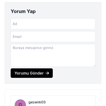
Yorum Yap
Yorumu Gönder
gezenti03
G