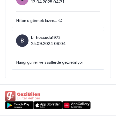
13.04.2025 04:31
Hilton u görmek lazım… 😉
birhosseda1972
B
25.09.2024 09:04
Hangi günler ve saatlerde gezilebiliyor