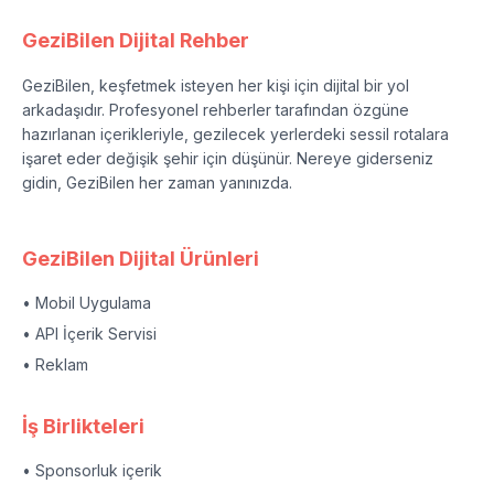
GeziBilen Dijital Rehber
GeziBilen, keşfetmek isteyen her kişi için dijital bir yol
arkadaşıdır. Profesyonel rehberler tarafından özgüne
hazırlanan içerikleriyle, gezilecek yerlerdeki sessil rotalara
işaret eder değişik şehir için düşünür. Nereye giderseniz
gidin, GeziBilen her zaman yanınızda.
GeziBilen Dijital Ürünleri
• Mobil Uygulama
• API İçerik Servisi
• Reklam
İş Birlikteleri
• Sponsorluk içerik