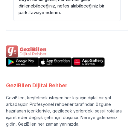
dinlenebileceğiniz, nefes alabileceğiniz bir
park.Tavsiye ederim.
GeziBilen Dijital Rehber
GeziBilen, keşfetmek isteyen her kişi için dijital bir yol
arkadaşıdır. Profesyonel rehberler tarafından özgüne
hazırlanan içerikleriyle, gezilecek yerlerdeki sessil rotalara
işaret eder değişik şehir için düşünür. Nereye giderseniz
gidin, GeziBilen her zaman yanınızda.