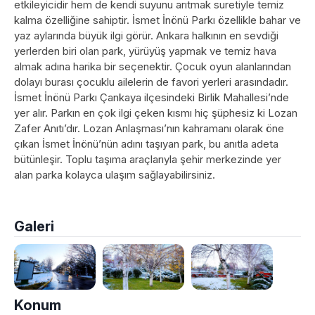
etkileyicidir hem de kendi suyunu arıtmak suretiyle temiz
kalma özelliğine sahiptir. İsmet İnönü Parkı özellikle bahar ve
yaz aylarında büyük ilgi görür. Ankara halkının en sevdiği
yerlerden biri olan park, yürüyüş yapmak ve temiz hava
almak adına harika bir seçenektir. Çocuk oyun alanlarından
dolayı burası çocuklu ailelerin de favori yerleri arasındadır.
İsmet İnönü Parkı Çankaya ilçesindeki Birlik Mahallesi’nde
yer alır. Parkın en çok ilgi çeken kısmı hiç şüphesiz ki Lozan
Zafer Anıtı’dır. Lozan Anlaşması’nın kahramanı olarak öne
çıkan İsmet İnönü’nün adını taşıyan park, bu anıtla adeta
bütünleşir. Toplu taşıma araçlarıyla şehir merkezinde yer
alan parka kolayca ulaşım sağlayabilirsiniz.
Galeri
Konum