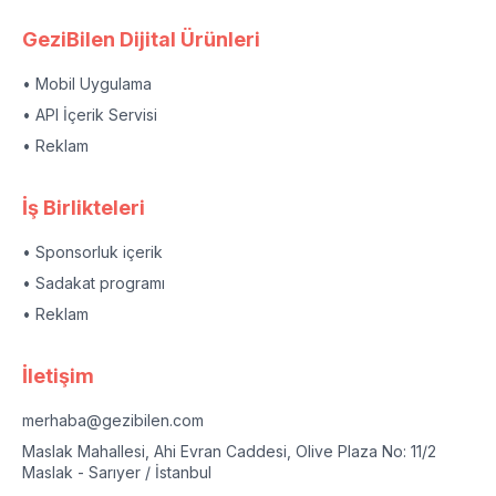
GeziBilen Dijital Ürünleri
• Mobil Uygulama
• API İçerik Servisi
• Reklam
İş Birlikteleri
• Sponsorluk içerik
• Sadakat programı
• Reklam
İletişim
merhaba@gezibilen.com
Maslak Mahallesi, Ahi Evran Caddesi, Olive Plaza No: 11/2
Maslak - Sarıyer / İstanbul