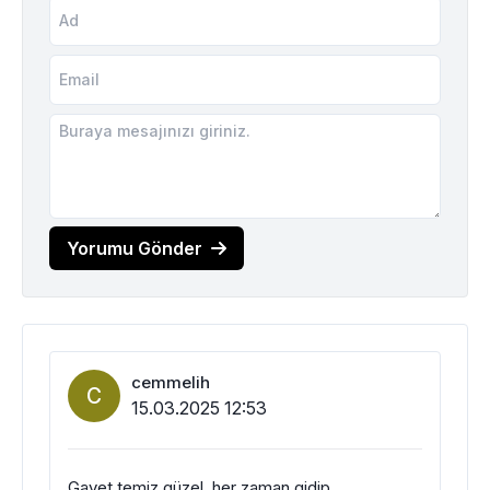
Yorumu Gönder
cemmelih
C
15.03.2025 12:53
Gayet temiz,güzel, her zaman gidip