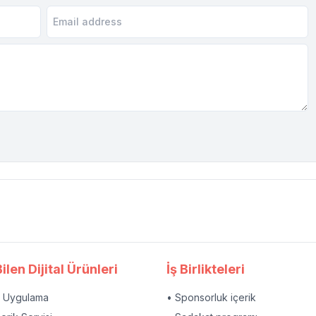
ilen Dijital Ürünleri
İş Birlikteleri
l Uygulama
• Sponsorluk içerik