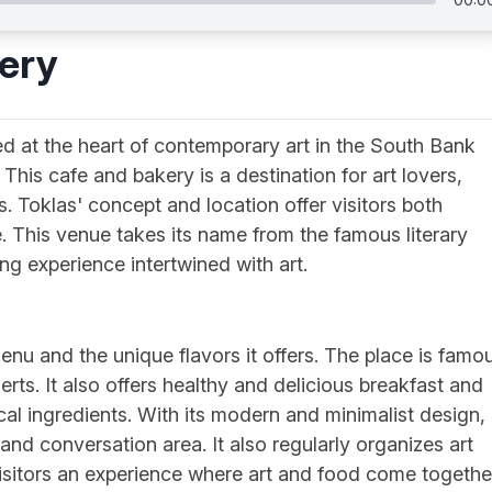
ery
d at the heart of contemporary art in the South Bank
 This cafe and bakery is a destination for art lovers,
s. Toklas' concept and location offer visitors both
. This venue takes its name from the famous literary
ng experience intertwined with art.
menu and the unique flavors it offers. The place is famo
ts. It also offers healthy and delicious breakfast and
al ingredients. With its modern and minimalist design,
nd conversation area. It also regularly organizes art
 visitors an experience where art and food come togethe