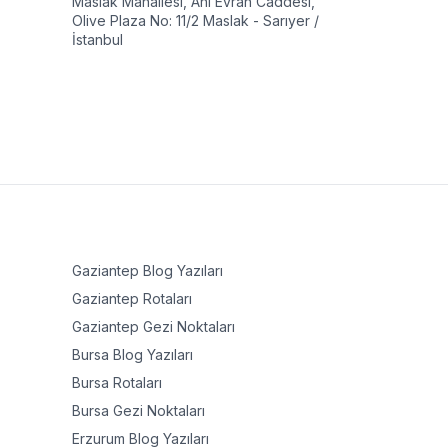
Maslak Mahallesi, Ahi Evran Caddesi,
Olive Plaza No: 11/2 Maslak - Sarıyer /
İstanbul
Gaziantep
Blog Yazıları
Gaziantep
Rotaları
Gaziantep
Gezi Noktaları
Bursa
Blog Yazıları
Bursa
Rotaları
Bursa
Gezi Noktaları
Erzurum
Blog Yazıları