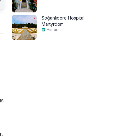
Soğanlıdere Hospital
Martyrdom
Historical
us
r.