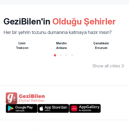
GeziBilen'in
Olduğu Şehirler
Her bir şehrin tozunu dumanına katmaya hazır mısın?
İzmir
Mardin
Çanakkale
Trabzon
Ankara
Erzurum
Show all cities