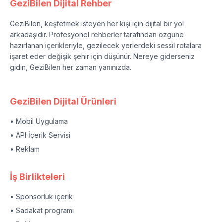
GeziBilen Dijital Rehber
GeziBilen, keşfetmek isteyen her kişi için dijital bir yol
arkadaşıdır. Profesyonel rehberler tarafından özgüne
hazırlanan içerikleriyle, gezilecek yerlerdeki sessil rotalara
işaret eder değişik şehir için düşünür. Nereye giderseniz
gidin, GeziBilen her zaman yanınızda.
GeziBilen Dijital Ürünleri
• Mobil Uygulama
• API İçerik Servisi
• Reklam
İş Birlikteleri
• Sponsorluk içerik
• Sadakat programı