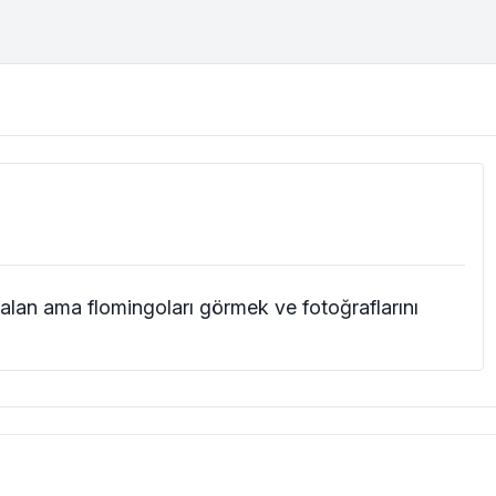
r alan ama flomingoları görmek ve fotoğraflarını