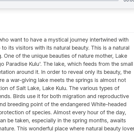
who want to have a mystical journey intertwined with
o its visitors with its natural beauty. This is a natural
ng. One of the unique beauties of nature mother, Lake
ngo Paradise Kulu'. The lake, which feeds from the small
tation around it. In order to reveal only its beauty, the
ere a war-giving lake meets the springs is almost not
ction of Salt Lake, Lake Kulu. The various types of
ends. Birds use it for both migration and reproductive
r and breeding point of the endangered White-headed
 protection of species. Almost every hour of the day,
n be taken, especially in the spring months, awaits
nature. This wonderful place where natural beauty love