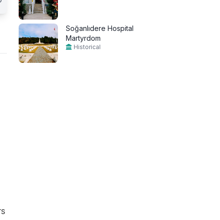
Soğanlıdere Hospital
Martyrdom
Historical
rs