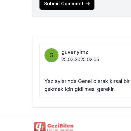
Submit Comment
guvenylmz
G
25.03.2025 02:05
Yaz aylarında Genel olarak kırsal bi
çekmek için gidilmesi gerekir.