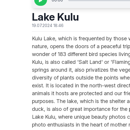
▶
Lake Kulu
19.07.2024 18:46
Kulu Lake, which is frequented by those 
nature, opens the doors of a peaceful trip t
wonder of 183 different bird species livi
Kulu, is also called 'Salt Land' or 'Flami
springs around it, also privatizes the vege
diversity of plants outside the points wh
exist. It is located in the north-west dire
animals it hosts are protected and our fri
purposes. The lake, which is the shelte
duck, is also of great importance for the
Lake Kulu, where unique beauty photos ca
photo enthusiasts in the heart of mother 