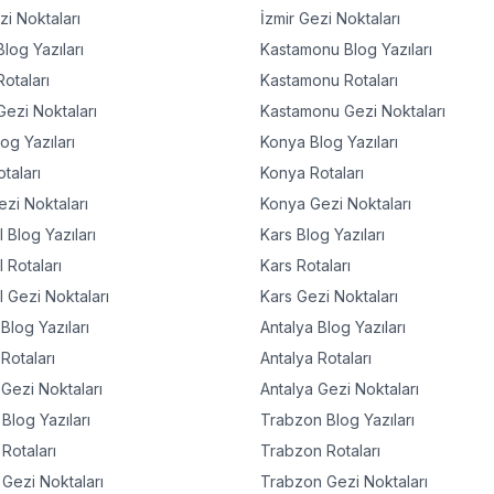
i Noktaları
İzmir
Gezi Noktaları
log Yazıları
Kastamonu
Blog Yazıları
otaları
Kastamonu
Rotaları
ezi Noktaları
Kastamonu
Gezi Noktaları
og Yazıları
Konya
Blog Yazıları
taları
Konya
Rotaları
zi Noktaları
Konya
Gezi Noktaları
l
Blog Yazıları
Kars
Blog Yazıları
l
Rotaları
Kars
Rotaları
l
Gezi Noktaları
Kars
Gezi Noktaları
Blog Yazıları
Antalya
Blog Yazıları
Rotaları
Antalya
Rotaları
Gezi Noktaları
Antalya
Gezi Noktaları
Blog Yazıları
Trabzon
Blog Yazıları
Rotaları
Trabzon
Rotaları
Gezi Noktaları
Trabzon
Gezi Noktaları