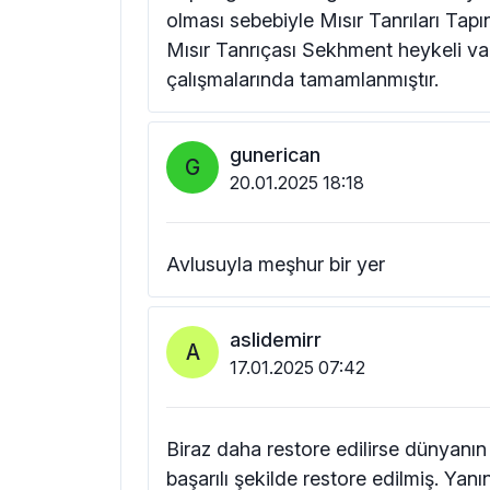
olması sebebiyle Mısır Tanrıları Tapı
Mısır Tanrıçası Sekhment heykeli var
çalışmalarında tamamlanmıştır.
gunerican
G
20.01.2025 18:18
Avlusuyla meşhur bir yer
aslidemirr
A
17.01.2025 07:42
Biraz daha restore edilirse dünyanın t
başarılı şekilde restore edilmiş. Yan