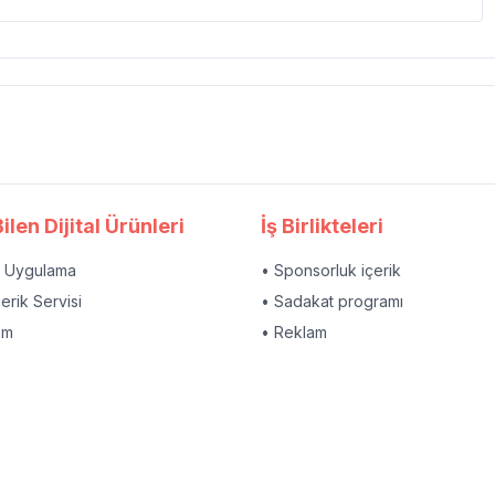
ilen Dijital Ürünleri
İş Birlikteleri
l Uygulama
• Sponsorluk içerik
çerik Servisi
• Sadakat programı
am
• Reklam