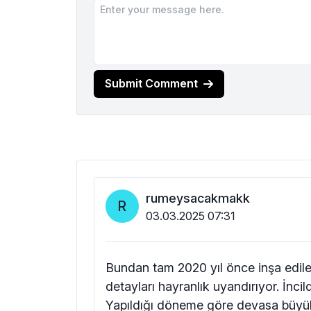
Submit Comment
rumeysacakmakk
R
03.03.2025 07:31
Bundan tam 2020 yıl önce inşa edil
detayları hayranlık uyandırıyor. İnci
Yapıldığı döneme göre devasa büyüklü