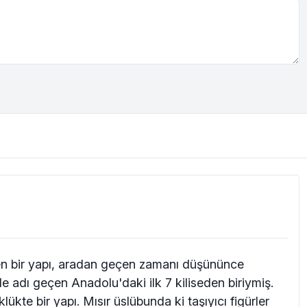
en bir yapı, aradan geçen zamanı düşününce
lde adı geçen Anadolu'daki ilk 7 kiliseden biriymiş.
kte bir yapı. Mısır üslübunda ki taşıyıcı figürler