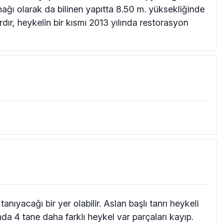
nağı olarak da bilinen yapıtta 8.50 m. yüksekliğinde
dır, heykelin bir kısmı 2013 yılında restorasyon
anıyacağı bir yer olabilir. Aslan başlı tanrı heykeli
ında 4 tane daha farklı heykel var parçaları kayıp.