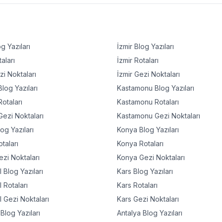
g Yazıları
İzmir
Blog Yazıları
aları
İzmir
Rotaları
i Noktaları
İzmir
Gezi Noktaları
log Yazıları
Kastamonu
Blog Yazıları
otaları
Kastamonu
Rotaları
ezi Noktaları
Kastamonu
Gezi Noktaları
og Yazıları
Konya
Blog Yazıları
taları
Konya
Rotaları
zi Noktaları
Konya
Gezi Noktaları
l
Blog Yazıları
Kars
Blog Yazıları
l
Rotaları
Kars
Rotaları
l
Gezi Noktaları
Kars
Gezi Noktaları
Blog Yazıları
Antalya
Blog Yazıları