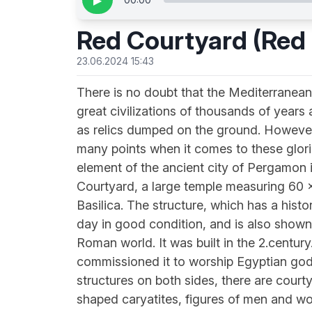
▶
Red Courtyard (Red H
23.06.2024 15:43
There is no doubt that the Mediterranea
great civilizations of thousands of year
as relics dumped on the ground. Howeve
many points when it comes to these glori
element of the ancient city of Pergamon 
Courtyard, a large temple measuring 60 x 2
Basilica. The structure, which has a hist
day in good condition, and is also shown
Roman world. It was built in the 2.cent
commissioned it to worship Egyptian gods 
structures on both sides, there are cour
shaped caryatites, figures of men and wo