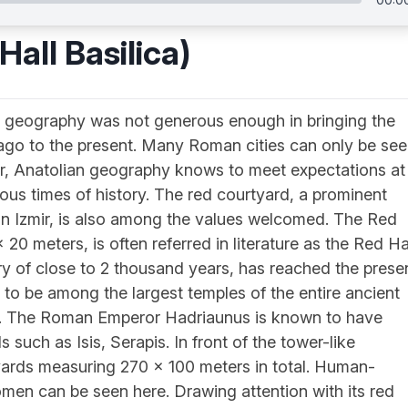
all Basilica)
n geography was not generous enough in bringing the
s ago to the present. Many Roman cities can only be se
r, Anatolian geography knows to meet expectations at
ous times of history. The red courtyard, a prominent
in Izmir, is also among the values welcomed. The Red
0 meters, is often referred in literature as the Red Ha
ory of close to 2 thousand years, has reached the prese
 to be among the largest temples of the entire ancient
ury. The Roman Emperor Hadriaunus is known to have
such as Isis, Serapis. In front of the tower-like
tyards measuring 270 x 100 meters in total. Human-
men can be seen here. Drawing attention with its red