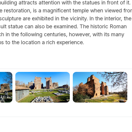
ilding attracts attention with the statues in front of it.
e restoration, is a magnificent temple when viewed fr
lpture are exhibited in the vicinity. In the interior, the
 cult statue can also be examined. The historic Roman
h in the following centuries, however, with its many
ps to the location a rich experience.