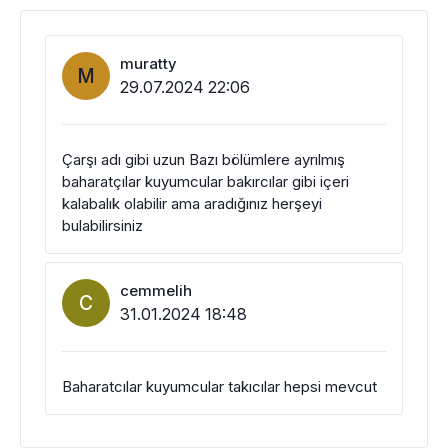
muratty
M
29.07.2024 22:06
Çarşı adı gibi uzun Bazı bölümlere ayrılmış
baharatçılar kuyumcular bakırcılar gibi içeri
kalabalık olabilir ama aradığınız herşeyi
bulabilirsiniz
cemmelih
C
31.01.2024 18:48
Baharatcılar kuyumcular takıcılar hepsi mevcut