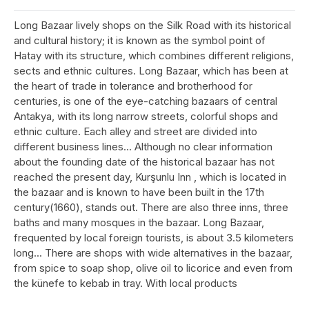
Long Bazaar lively shops on the Silk Road with its historical
and cultural history; it is known as the symbol point of
Hatay with its structure, which combines different religions,
sects and ethnic cultures. Long Bazaar, which has been at
the heart of trade in tolerance and brotherhood for
centuries, is one of the eye-catching bazaars of central
Antakya, with its long narrow streets, colorful shops and
ethnic culture. Each alley and street are divided into
different business lines... Although no clear information
about the founding date of the historical bazaar has not
reached the present day, Kurşunlu Inn , which is located in
the bazaar and is known to have been built in the 17th
century(1660), stands out. There are also three inns, three
baths and many mosques in the bazaar. Long Bazaar,
frequented by local foreign tourists, is about 3.5 kilometers
long... There are shops with wide alternatives in the bazaar,
from spice to soap shop, olive oil to licorice and even from
the künefe to kebab in tray. With local products