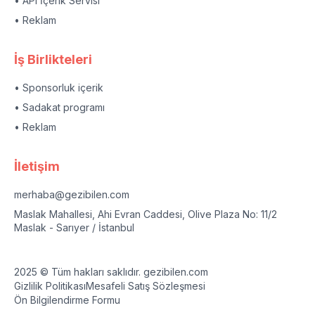
• API İçerik Servisi
• Reklam
İş Birlikteleri
• Sponsorluk içerik
• Sadakat programı
• Reklam
İletişim
merhaba@gezibilen.com
Maslak Mahallesi, Ahi Evran Caddesi, Olive Plaza No: 11/2
Maslak - Sarıyer / İstanbul
2025 © Tüm hakları saklıdır. gezibilen.com
Gizlilik Politikası
Mesafeli Satış Sözleşmesi
Ön Bilgilendirme Formu