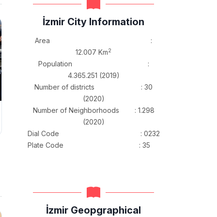
İzmir City Information
Area :
2
12.007 Km
Population :
4.365.251 (2019)
Number of districts : 30
(2020)
Number of Neighborhoods : 1.298
(2020)
Dial Code : 0232
Plate Code : 35
İzmir Geopgraphical