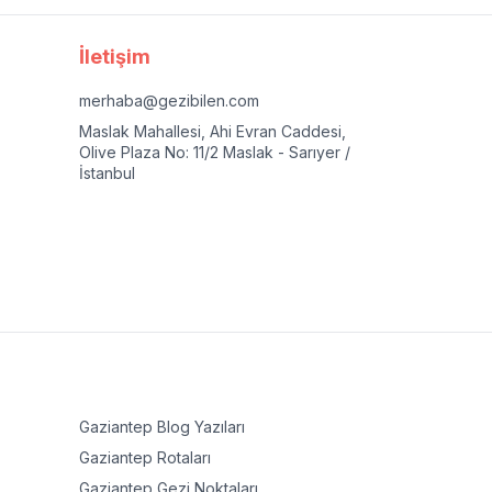
İletişim
merhaba@gezibilen.com
Maslak Mahallesi, Ahi Evran Caddesi,
Olive Plaza No: 11/2 Maslak - Sarıyer /
İstanbul
Gaziantep
Blog Yazıları
Gaziantep
Rotaları
Gaziantep
Gezi Noktaları