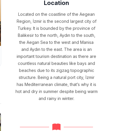
Location
Located on the coastline of the Aegean
Region, İzmir is the second largest city of
Turkey. It is bounded by the province of
Balıkesir to the north, Aydın to the south,
the Aegan Sea to the west and Manisa
and Aydın to the east. The area is an
important tourism destination as there are
countless natural beauties like bays and
beaches due to its zigzag topographic
structure. Being a natural port city, İzmir
has Mediterranean climate, that’s why it is
hot and dry in summer despite being warm
and rainy in winter.