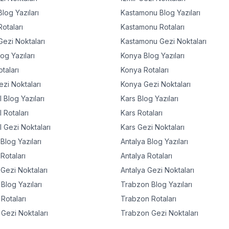
log Yazıları
Kastamonu
Blog Yazıları
otaları
Kastamonu
Rotaları
ezi Noktaları
Kastamonu
Gezi Noktaları
og Yazıları
Konya
Blog Yazıları
taları
Konya
Rotaları
zi Noktaları
Konya
Gezi Noktaları
l
Blog Yazıları
Kars
Blog Yazıları
l
Rotaları
Kars
Rotaları
l
Gezi Noktaları
Kars
Gezi Noktaları
Blog Yazıları
Antalya
Blog Yazıları
Rotaları
Antalya
Rotaları
Gezi Noktaları
Antalya
Gezi Noktaları
Blog Yazıları
Trabzon
Blog Yazıları
Rotaları
Trabzon
Rotaları
Gezi Noktaları
Trabzon
Gezi Noktaları