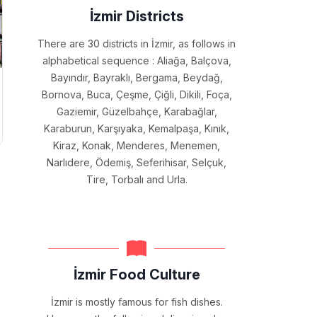
İzmir Districts
There are 30 districts in İzmir, as follows in
alphabetical sequence : Aliağa, Balçova,
Bayındır, Bayraklı, Bergama, Beydağ,
Bornova, Buca, Çeşme, Çiğli, Dikili, Foça,
Gaziemir, Güzelbahçe, Karabağlar,
Karaburun, Karşıyaka, Kemalpaşa, Kınık,
Kiraz, Konak, Menderes, Menemen,
Narlıdere, Ödemiş, Seferihisar, Selçuk,
Tire, Torbalı and Urla.
İzmir Food Culture
İzmir is mostly famous for fish dishes.