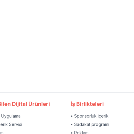
ilen Dijital Ürünleri
İş Birlikteleri
l Uygulama
• Sponsorluk içerik
çerik Servisi
• Sadakat programı
am
• Reklam