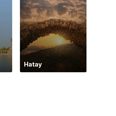
Hatay