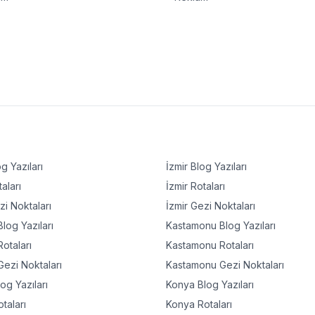
g Yazıları
İzmir
Blog Yazıları
aları
İzmir
Rotaları
i Noktaları
İzmir
Gezi Noktaları
log Yazıları
Kastamonu
Blog Yazıları
otaları
Kastamonu
Rotaları
ezi Noktaları
Kastamonu
Gezi Noktaları
og Yazıları
Konya
Blog Yazıları
taları
Konya
Rotaları