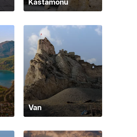
Kastamonu
Van