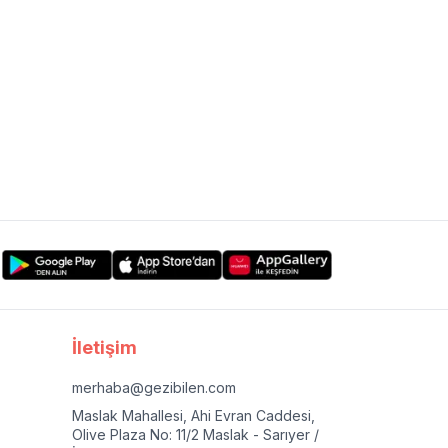
İletişim
merhaba@gezibilen.com
Maslak Mahallesi, Ahi Evran Caddesi,
Olive Plaza No: 11/2 Maslak - Sarıyer /