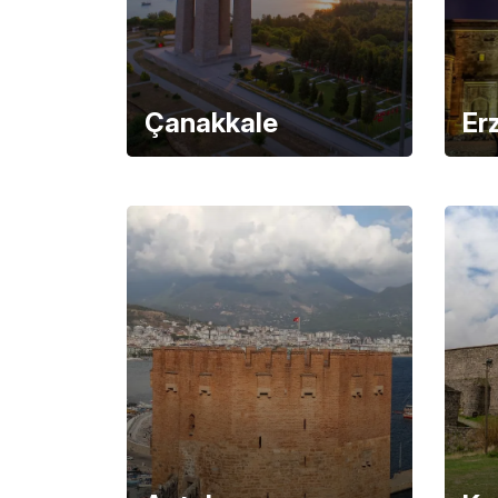
Çanakkale
Er