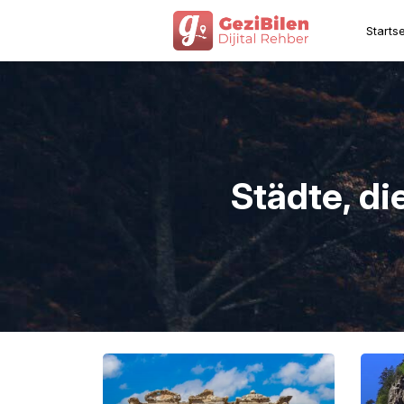
Startse
Städte, d