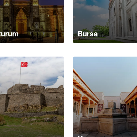
zurum
Bursa