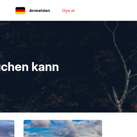
Anmelden
Üye ol
uchen kann