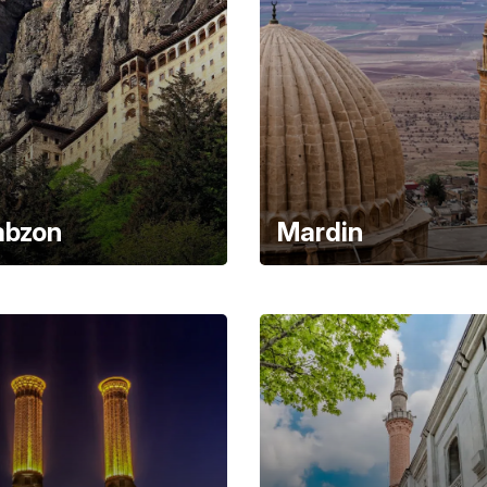
abzon
Mardin